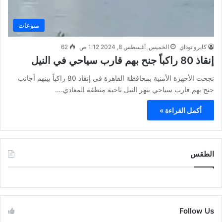
منوعات
كايرو توداي
الخميس, أغسطس 8, 2024 1:12 ص
62
إنقاذ 80 راكباً جنح بهم قارب سياحي في النيل
نجحت الأجهزة الأمنية بمحافظة القاهرة في إنقاذ 80 راكباً بينهم أجانب
جنح بهم قارب سياحي بنهر النيل ناحية منطقة المعادي.…
أكمل القراءة »
الطقس
CAIRO WEATHER
Follow Us