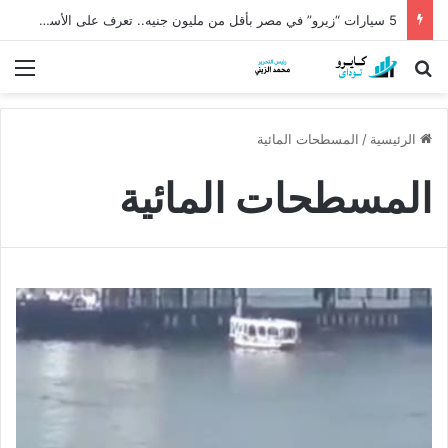
5 سيارات “زيرو” في مصر بأقل من مليون جنيه.. تعرف على الأسعار والمواصفات
بحث عن
الق
الرئيسية
/
المسطحات المائية
المسطحات المائية