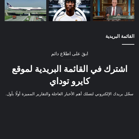
القائمة البريدية
ابقَ على اطلاع دائم
اشترك في القائمة البريدية لموقع
كايرو توداي
سجّل بريدك الإلكتروني لتصلك أهم الأخبار العاجلة والتقارير المميزة أولًا بأول.