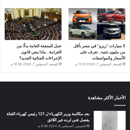
5 سيارات “زيرو” في مصر بأقل
عمل للمنفعة العامة بدلًا من
من مليون جنيه.. تعرف على
الغرامة.. ماذا ينص قانون
الأسعار والمواصفات
الإجراءات الجنائية الجديد؟
الجمعة, أغسطس 7, 2026 11:00 م
الجمعة, أغسطس 7, 2026 10:56 م
الأخبار الأكثر مشاهدة
بعد مكالمة وزير الكهرباء ل 121 رئيس كهرباء القناة
يفصل فني لرده غير اللائق
الخميس, أغسطس 8, 2024 8:36 م