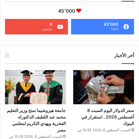
45٬000
0
45٬000
Fans
متابعون
أخر الأخبار
سعر الدولار اليوم السبت 8
جامعة هيروشيما تمنح وزير التعليم
أغسطس 2026.. استقرار في
محمد عبد اللطيف الدكتوراه
البنوك
الفخرية ويهدي التكريم لمعلمي
مصر
السبت, أغسطس 8, 2026 10:35 ص
السبت, أغسطس 8, 2026 10:29 ص