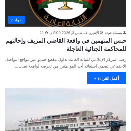
حوادث
بسملة عودة
الإثنين, أغسطس 3, 2026 9:00 م
22
حبس المتهمين في واقعة القاضي المزيف وإحالتهم
للمحاكمة الجنائية العاجلة
رصد المركز الإعلامي للنيابة العامة تداول مقطع فيديو عبر مواقع التواصل
الاجتماعي تضمن استغاثة أحد المواطنين من تعرضه لواقعة نصب…
أكمل القراءة »