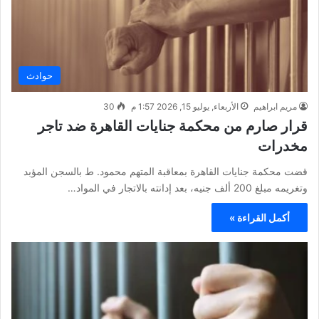
حوادث
مريم ابراهيم
الأربعاء, يوليو 15, 2026 1:57 م
30
قرار صارم من محكمة جنايات القاهرة ضد تاجر
مخدرات
قضت محكمة جنايات القاهرة بمعاقبة المتهم محمود. ط بالسجن المؤبد
وتغريمه مبلغ 200 ألف جنيه، بعد إدانته بالاتجار في المواد…
أكمل القراءة »