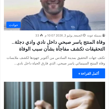
حوادث
بسملة عودة
الجمعة, يوليو 3, 2026 10:07 م
33
وفاة المنتج ياسر صبحي داخل نادي وادي دجلة..
التحقيقات تكشف مفاجأة بشأن سبب الوفاة
تكثف جهات التحقيق بمدينة السادس من أكتوبر جهودها لكشف ملابسات
وفاة المنتج السينمائي ياسر صبحي، الذي فارق الحياة داخل نادي…
أكمل القراءة »