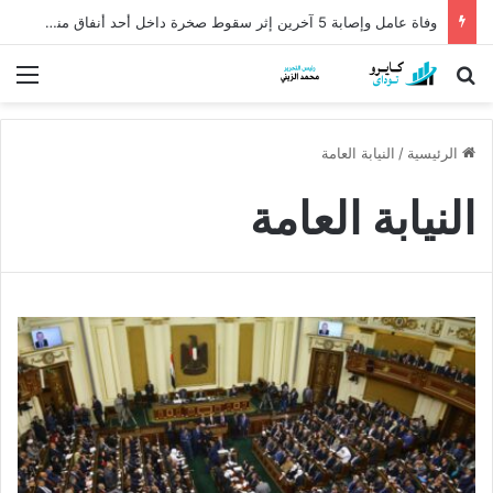
وفاة عامل وإصابة 5 آخرين إثر سقوط صخرة داخل أحد أنفاق منجم السكري
بحث عن
الق
الرئيسية
/
النيابة العامة
النيابة العامة