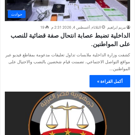
حوادث
مريم ابراهيم
الثلاثاء, أغسطس 4, 2026 2:31 م
19
الداخلية تضبط عصابة انتحال صفة قضائية للنصب
على المواطنين.
كشفت وزارة الداخلية ملابسات تداول تعليقات مدعومة بمقاطع فيديو عبر
مواقع التواصل الاجتماعي، تضمنت قيام شخصين بالنصب والاحتيال على
المواطنين…
أكمل القراءة »