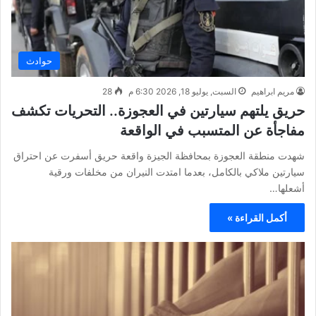
حوادث
مريم ابراهيم
السبت, يوليو 18, 2026 6:30 م
28
حريق يلتهم سيارتين في العجوزة.. التحريات تكشف
مفاجأة عن المتسبب في الواقعة
شهدت منطقة العجوزة بمحافظة الجيزة واقعة حريق أسفرت عن احتراق
سيارتين ملاكي بالكامل، بعدما امتدت النيران من مخلفات ورقية
أشعلها…
أكمل القراءة »