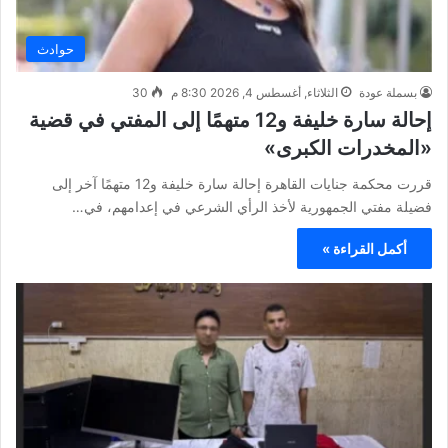
حوادث
بسملة عودة
الثلاثاء, أغسطس 4, 2026 8:30 م
30
إحالة سارة خليفة و12 متهمًا إلى المفتي في قضية
«المخدرات الكبرى»
قررت محكمة جنايات القاهرة إحالة سارة خليفة و12 متهمًا آخر إلى
فضيلة مفتي الجمهورية لأخذ الرأي الشرعي في إعدامهم، في…
أكمل القراءة »