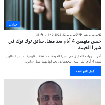
حوادث
مريم ابراهيم
الأحد, يوليو 12, 2026 4:40 م
35
حبس متهمين 4 أيام بعد مقتل سائق توك توك في
شبرا الخيمة
أمرت جهات التحقيق في شبرا الخيمة بمحافظة القليوبية بحبس عاطلين
لمدة 4 أيام على ذمة التحقيقات، بعد اتهامهما بقتل سائق…
أكمل القراءة »