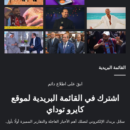
القائمة البريدية
ابقَ على اطلاع دائم
اشترك في القائمة البريدية لموقع
كايرو توداي
سجّل بريدك الإلكتروني لتصلك أهم الأخبار العاجلة والتقارير المميزة أولًا بأول.