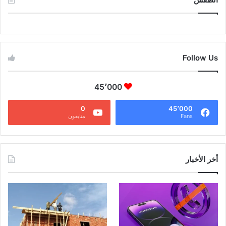
CAIRO WEATHER
Follow Us
45٬000
0
45٬000
Fans
متابعون
أخر الأخبار