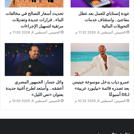
عودة إنستاباي للعمل بعد عطل
تحديث أسعار التصالح في مخالفات
مفاجئ.. واستئناف خدمات
البناء.. قرارات جديدة وتعديلات
التحويلات المالية
مرتقبة لتسهيل الإجراءات
الخميس, أغسطس 6, 2026 11:32 م
الخميس, أغسطس 6, 2026 11:00 م
عمرو دياب يدخل موسوعة جينيس
وائل جسار: الجمهور المصري
بعد تصدره قائمة «بيلبورد عربية»
أعشقه.. وأستعد لطرح أغنية جديدة
لـ68 أسبوعًا
بعنوان «نص الليل»
الخميس, أغسطس 6, 2026 10:35 م
الخميس, أغسطس 6, 2026 10:00 م