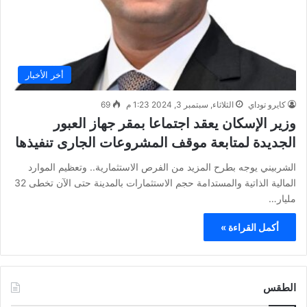
أخر الأخبار
كايرو توداي
الثلاثاء, سبتمبر 3, 2024 1:23 م
69
وزير الإسكان يعقد اجتماعا بمقر جهاز العبور
الجديدة لمتابعة موقف المشروعات الجارى تنفيذها
الشربيني يوجه بطرح المزيد من الفرص الاستثمارية.. وتعظيم الموارد
المالية الذاتية والمستدامة حجم الاستثمارات بالمدينة حتى الآن تخطى 32
مليار…
أكمل القراءة »
الطقس