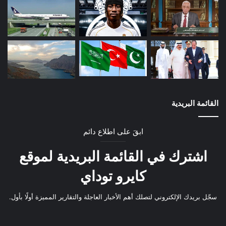
القائمة البريدية
ابقَ على اطلاع دائم
اشترك في القائمة البريدية لموقع
كايرو توداي
سجّل بريدك الإلكتروني لتصلك أهم الأخبار العاجلة والتقارير المميزة أولًا بأول.