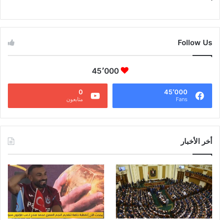
CAIRO WEATHER
Follow Us
45٬000
0
45٬000
Fans
متابعون
أخر الأخبار