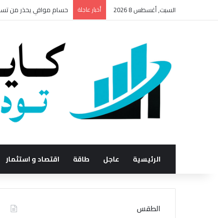
السبت, أغسطس 8 2026
أخبار عاجلة
حسام موافي يحذر من تسمم 
الرئيسية
عاجل
طاقة
اقتصاد و استثمار
الطقس