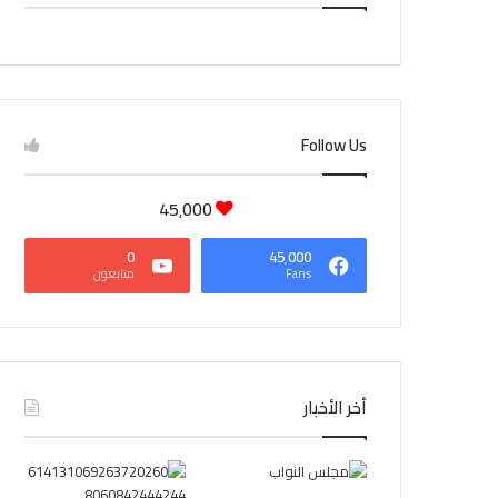
CAIRO WEATHER
Follow Us
45٬000
0
45٬000
Fans
متابعون
أخر الأخبار