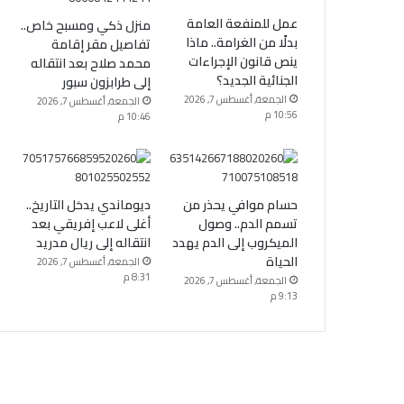
عمل للمنفعة العامة
منزل ذكي ومسبح خاص..
بدلًا من الغرامة.. ماذا
تفاصيل مقر إقامة
ينص قانون الإجراءات
محمد صلاح بعد انتقاله
الجنائية الجديد؟
إلى طرابزون سبور
الجمعة, أغسطس 7, 2026
الجمعة, أغسطس 7, 2026
10:56 م
10:46 م
حسام موافي يحذر من
ديوماندي يدخل التاريخ..
تسمم الدم.. وصول
أغلى لاعب إفريقي بعد
الميكروب إلى الدم يهدد
انتقاله إلى ريال مدريد
الحياة
الجمعة, أغسطس 7, 2026
8:31 م
الجمعة, أغسطس 7, 2026
9:13 م