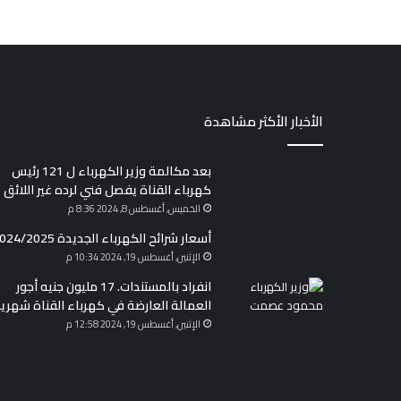
الأخبار الأكثر مشاهدة
بعد مكالمة وزير الكهرباء ل 121 رئيس
كهرباء القناة يفصل فني لرده غير اللائق
الخميس, أغسطس 8, 2024 8:36 م
أسعار شرائح الكهرباء الجديدة 2024/2025
الإثنين, أغسطس 19, 2024 10:34 م
انفراد بالمستندات. 17 مليون جنيه أجور
العمالة العارضة في كهرباء القناة شهريا
الإثنين, أغسطس 19, 2024 12:58 م