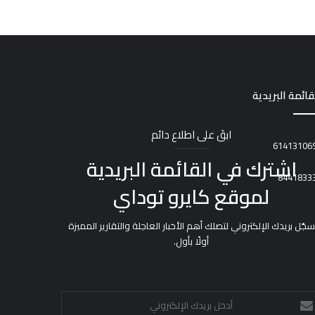
قائمة البريدية
ابقَ على اطلاع دائم
اشترك في القائمة البريدية
لموقع كايرو توداي
سجّل بريدك الإلكتروني لتصلك أهم الأخبار العاجلة والتقارير المميزة
أولًا بأول.
خل
يدك