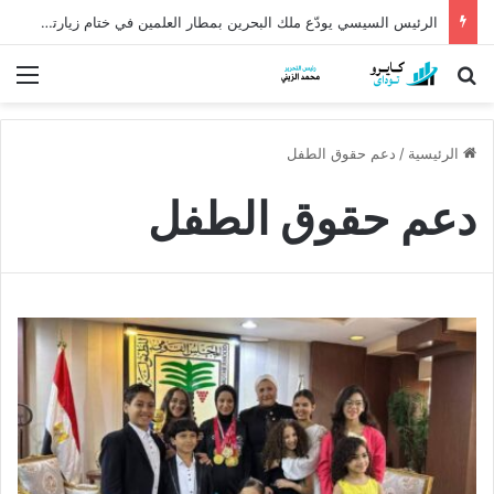
الرئيس السيسي يودّع ملك البحرين بمطار العلمين في ختام زيارته إلى مصر
بحث عن
الق
الرئيسية
/
دعم حقوق الطفل
دعم حقوق الطفل