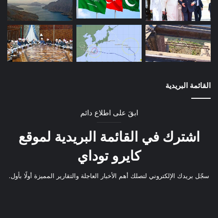
القائمة البريدية
ابقَ على اطلاع دائم
اشترك في القائمة البريدية لموقع
كايرو توداي
سجّل بريدك الإلكتروني لتصلك أهم الأخبار العاجلة والتقارير المميزة أولًا بأول.