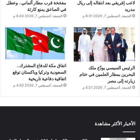
لاعب إفريقي بعد انتقاله إلى ريال
مفخخة قرب مطار ألماني.. وعطل
مدريد
في الصاعق يمنع كارثة
الجمعة, أغسطس 7, 2026 8:31 م
الجمعة, أغسطس 7, 2026 6:43 م
اتفاق مكة للدفاع المشترك..
الرئيس السيسي يودّع ملك
السعودية وتركيا وباكستان توقع
البحرين بمطار العلمين في ختام
اتفاقية دفاعية تاريخية
زيارته إلى مصر
الجمعة, أغسطس 7, 2026 4:50 م
الجمعة, أغسطس 7, 2026 5:21 م
الأخبار الأكثر مشاهدة