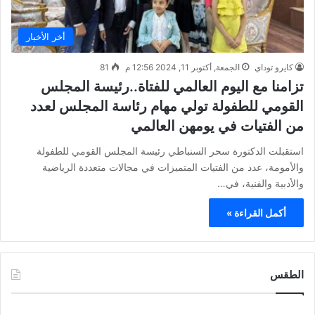
أخر الأخبار
كايرو توداي
الجمعة, أكتوبر 11, 2024 12:56 م
81
تزامنا مع اليوم العالمي للفتاة..رئيسة المجلس
القومي للطفولة تولي مهام رئاسة المجلس لعدد
من الفتيات في يومهن العالمي
استقبلت الدكتورة سحر السنباطي رئيسة المجلس القومي للطفولة
والأمومة، عدد من الفتيات المتميزات في مجالات متعددة الرياضية
والأدبية والفنية، في…
أكمل القراءة »
الطقس
CAIRO WEATHER