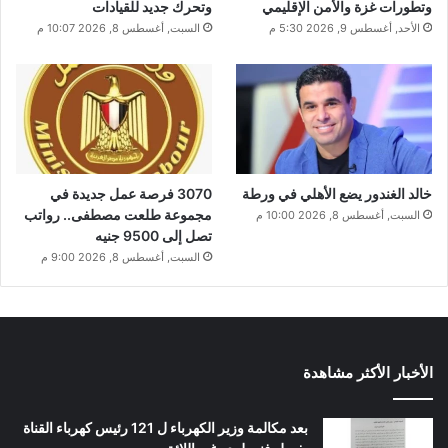
وتطورات غزة والأمن الإقليمي
وتحرك جديد للقيادات
الأحد, أغسطس 9, 2026 5:30 م
السبت, أغسطس 8, 2026 10:07 م
خالد الغندور يضع الأهلي في ورطة
3070 فرصة عمل جديدة في
مجموعة طلعت مصطفى.. رواتب
السبت, أغسطس 8, 2026 10:00 م
تصل إلى 9500 جنيه
السبت, أغسطس 8, 2026 9:00 م
الأخبار الأكثر مشاهدة
بعد مكالمة وزير الكهرباء ل 121 رئيس كهرباء القناة