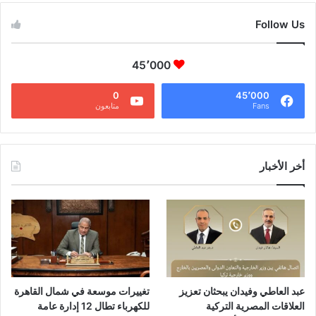
Follow Us
45٬000
0
45٬000
Fans
متابعون
أخر الأخبار
عبد العاطي وفيدان يبحثان تعزيز
تغييرات موسعة في شمال القاهرة
العلاقات المصرية التركية
للكهرباء تطال 12 إدارة عامة