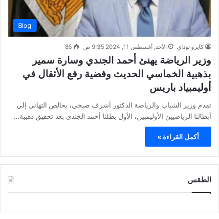
Blog
كايرو توداي
الأحد, أغسطس 11, 2024 9:35 ص
85
وزير الرياضة يهنئ أحمد الجندي وسارة سمير
بذهبية الخماسي الحديث وفضية رفع الأثقال في
أوليمبياد باريس
تقدم وزير الشباب والرياضة الدكتور أشرف صبحي، بخالص التهاني إلي
أبطالنا الرياضيين الأوليمبين، الأول بطلنا أحمد الجندي بعد تحقيق ذهبية…
أكمل القراءة »
الطقس
CAIRO WEATHER