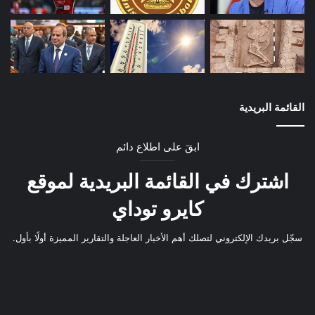
القائمة البريدية
ابقَ على اطلاع دائم
اشترك في القائمة البريدية لموقع
كايرو توداي
سجّل بريدك الإلكتروني لتصلك أهم الأخبار العاجلة والتقارير المميزة أولًا بأول.