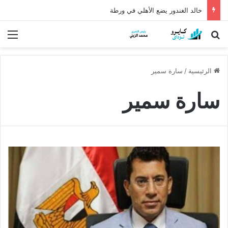
خالد الغندور يضع الأهلي في ورطة
بحث عن
الق
الرئيسية
/
سارة سمير
سارة سمير