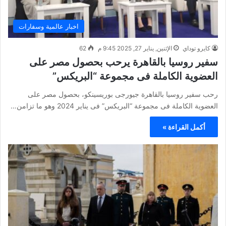
اخبار عالمية وسفارات
كايرو توداي
الإثنين, يناير 27, 2025 9:45 م
62
سفير روسيا بالقاهرة يرحب بحصول مصر على
العضوية الكاملة فى مجموعة “البريكس”
رحب سفير روسيا بالقاهرة جيورجى بوريسينكو، بحصول مصر على
العضوية الكاملة فى مجموعة “البريكس” فى يناير 2024 وهو ما تزامن…
أكمل القراءة »