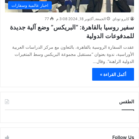
اخبار عالمية وسفارات
كايرو توداي
الجمعة, أكتوبر 18, 2024 3:08 م
77
سفير روسيا بالقاهرة: “البريكس” وضع آلية جديدة
للمدفوعات الدولية
عقدت السفارة الروسية بالقاهرة، بالتعاون مع مركز الدراسات العربية
الأوراسية، ندوة بعنوان “مستقبل مجموعة البريكس وسط المتغيرات
الدولية الراهنة”. وقال…
أكمل القراءة »
الطقس
CAIRO WEATHER
Follow Us