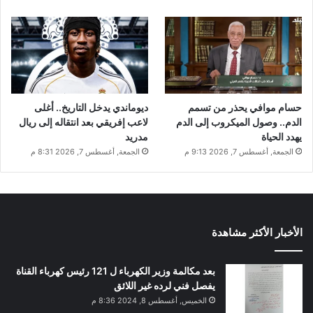
حسام موافي يحذر من تسمم
ديوماندي يدخل التاريخ.. أغلى
الدم.. وصول الميكروب إلى الدم
لاعب إفريقي بعد انتقاله إلى ريال
يهدد الحياة
مدريد
الجمعة, أغسطس 7, 2026 9:13 م
الجمعة, أغسطس 7, 2026 8:31 م
الأخبار الأكثر مشاهدة
بعد مكالمة وزير الكهرباء ل 121 رئيس كهرباء القناة
يفصل فني لرده غير اللائق
الخميس, أغسطس 8, 2024 8:36 م