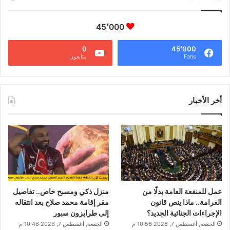
45٬000
0
45٬000
Fans
متابعون
أخر الأخبار
عمل للمنفعة العامة بدلًا من
منزل ذكي ومسبح خاص.. تفاصيل
الغرامة.. ماذا ينص قانون
مقر إقامة محمد صلاح بعد انتقاله
الإجراءات الجنائية الجديد؟
إلى طرابزون سبور
الجمعة, أغسطس 7, 2026 10:56 م
الجمعة, أغسطس 7, 2026 10:46 م