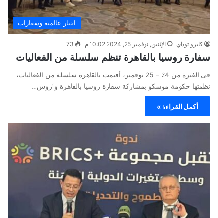
اخبار عالمية وسفارات
كايرو توداي
الإثنين, نوفمبر 25, 2024 10:02 م
73
سفارة روسيا بالقاهرة تنظم سلسلة من الفعاليات
فى الفترة من 24 – 25 نوفمبر، أقيمت بالقاهرة سلسلة من الفعاليات،
نظمتها حكومة موسكو بمشاركة سفارة روسيا بالقاهرة و”روس…
أكمل القراءة »