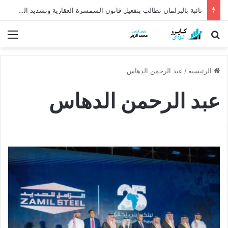
نائبة بالبرلمان تطالب بتفعيل قانون السمسرة العقارية وتشديد الرقابة على الإعلانات الإلكترونية
بحث عن
الق
الرئيسية
/
عبد الرحمن الدهاس
عبد الرحمن الدهاس