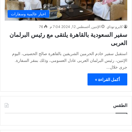
اخبار عالمية وسفارات
كايرو توداي
الإثنين, أغسطس 12, 2024 7:04 م
76
سفير السعودية بالقاهرة يلتقى مع رئيس البرلمان
العربى
استقبل ‏سفير خادم الحرمين الشريفين بالقاهرة صالح الحصينى، اليوم
الإثنين، رئيس البرلمان العربى عادل العسومى، وذلك بمقر السفارة.
جرى خلال…
أكمل القراءة »
الطقس
CAIRO WEATHER