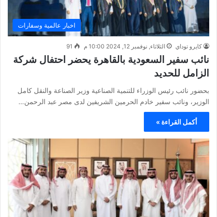
اخبار عالمية وسفارات
كايرو توداي
الثلاثاء, نوفمبر 12, 2024 10:00 م
91
نائب سفير السعودية بالقاهرة يحضر احتفال شركة
الزامل للحديد
‏بحضور نائب رئيس الوزراء للتنمية الصناعية وزير الصناعة والنقل كامل
الوزير، ونائب سفير خادم الحرمين الشريفين لدى مصر عبد الرحمن…
أكمل القراءة »