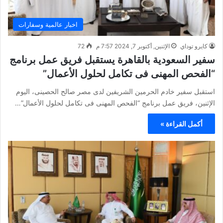
اخبار عالمية وسفارات
كايرو توداي
الإثنين, أكتوبر 7, 2024 7:57 م
72
سفير السعودية بالقاهرة يستقبل فريق عمل برنامج
“الفحص المهنى فى تكامل لحلول الأعمال”
‏استقبل سفير خادم الحرمين الشريفين لدى مصر صالح الحصينى، اليوم
الإثنين، فريق عمل برنامج “الفحص المهنى فى تكامل لحلول الأعمال”…
أكمل القراءة »