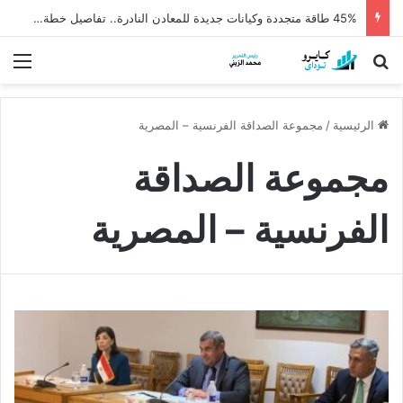
45% طاقة متجددة وكيانات جديدة للمعادن النادرة.. تفاصيل خطة الكهرباء والتخطيط لتعظيم استثمارات مصر
بحث عن
الق
الرئيسية
/
مجموعة الصداقة الفرنسية – المصرية
مجموعة الصداقة
الفرنسية – المصرية