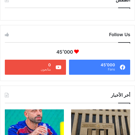
CAIRO WEATHER
Follow Us
45٬000
0
45٬000
Fans
متابعون
أخر الأخبار