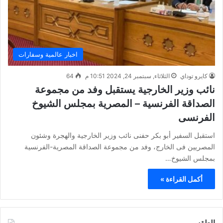
اخبار عالمية وسفارات
كايرو توداي
الثلاثاء, سبتمبر 24, 2024 10:51 م
64
نائب وزير الخارجية يستقبل وفد من مجموعة
الصداقة الفرنسية – المصرية بمجلس الشيوخ
الفرنسى
استقبل السفير أبو بكر حفنى نائب وزير الخارجية والهجرة وشئون
المصريين فى الخارج، وفد من مجموعة الصداقة المصرية-الفرنسية
بمجلس الشيوخ…
أكمل القراءة »
الطقس