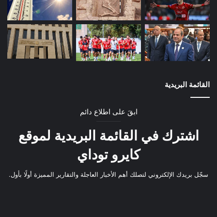
القائمة البريدية
ابقَ على اطلاع دائم
اشترك في القائمة البريدية لموقع
كايرو توداي
سجّل بريدك الإلكتروني لتصلك أهم الأخبار العاجلة والتقارير المميزة أولًا بأول.