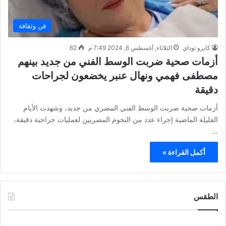
فن وثقافة
كايرو توداي
الثلاثاء, أغسطس 6, 2024 7:49 م
62
أزمات صحية ضربت الوسط الفني من جديد بينهم
مصطفى فهمي ونهال عنبر يخضعون لجراحات
دقيقة
أزمات صحية ضربت الوسط الفني المصري من جديد، وشهدت الأيام
القليلة الماضية إجراء عدد من النجوم المصريين لعمليات جراحية دقيقة،
…
أكمل القراءة »
الطقس
CAIRO WEATHER