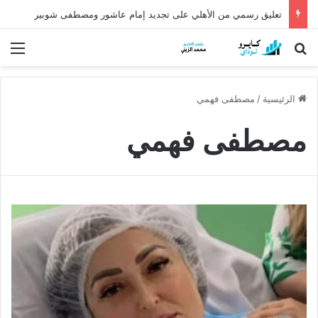
تعليق رسمي من الأهلي على تجديد إمام عاشور ومصطفى شوبير
بحث عن
الق
الرئيسية
/
مصطفى فهمي
مصطفى فهمي