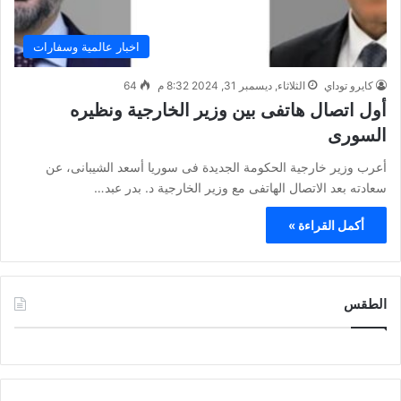
اخبار عالمية وسفارات
كايرو توداي
الثلاثاء, ديسمبر 31, 2024 8:32 م
64
أول اتصال هاتفى بين وزير الخارجية ونظيره
السورى
أعرب وزير خارجية الحكومة الجديدة فى سوريا أسعد الشيبانى، عن
سعادته بعد الاتصال الهاتفى مع وزير الخارجية د. بدر عبد…
أكمل القراءة »
الطقس
CAIRO WEATHER