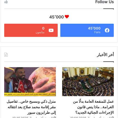
Follow Us
45٬000
0
45٬000
Fans
متابعون
أخر الأخبار
عمل للمنفعة العامة بدلًا من
منزل ذكي ومسبح خاص.. تفاصيل
الغرامة.. ماذا ينص قانون
مقر إقامة محمد صلاح بعد انتقاله
الإجراءات الجنائية الجديد؟
إلى طرابزون سبور
الجمعة, أغسطس 7, 2026 10:56 م
الجمعة, أغسطس 7, 2026 10:46 م