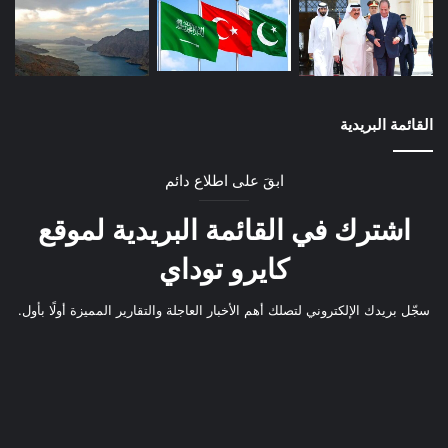
القائمة البريدية
ابقَ على اطلاع دائم
اشترك في القائمة البريدية لموقع
كايرو توداي
سجّل بريدك الإلكتروني لتصلك أهم الأخبار العاجلة والتقارير المميزة أولًا بأول.