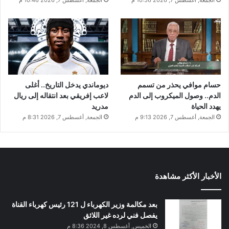
حسام موافي يحذر من تسمم
ديوماندي يدخل التاريخ.. أغلى
الدم.. وصول الميكروب إلى الدم
لاعب إفريقي بعد انتقاله إلى ريال
يهدد الحياة
مدريد
الجمعة, أغسطس 7, 2026 9:13 م
الجمعة, أغسطس 7, 2026 8:31 م
الأخبار الأكثر مشاهدة
بعد مكالمة وزير الكهرباء ل 121 رئيس كهرباء القناة
يفصل فني لرده غير اللائق
الخميس, أغسطس 8, 2024 8:36 م