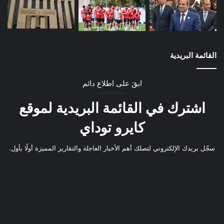
القائمة البريدية
ابقَ على اطلاع دائم
اشترك في القائمة البريدية لموقع
كايرو توداي
سجّل بريدك الإلكتروني لتصلك أهم الأخبار العاجلة والتقارير المميزة أولًا بأول.