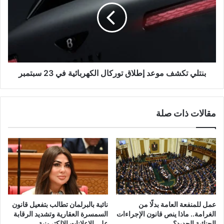
بنتلي تكشف موعد إطلاق توركال الكهربائية في 23 سبتمبر
مقالات ذات صلة
عمل للمنفعة العامة بدلًا من
نائبة بالبرلمان تطالب بتفعيل قانون
الغرامة.. ماذا ينص قانون الإجراءات
السمسرة العقارية وتشديد الرقابة
الجنائية الجديد؟
على الإعلانات الإلكترونية