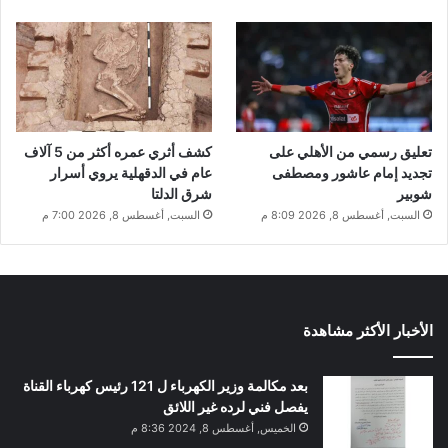
تعليق رسمي من الأهلي على
كشف أثري عمره أكثر من 5 آلاف
تجديد إمام عاشور ومصطفى
عام في الدقهلية يروي أسرار
شوبير
شرق الدلتا
السبت, أغسطس 8, 2026 8:09 م
السبت, أغسطس 8, 2026 7:00 م
الأخبار الأكثر مشاهدة
بعد مكالمة وزير الكهرباء ل 121 رئيس كهرباء القناة
يفصل فني لرده غير اللائق
الخميس, أغسطس 8, 2024 8:36 م