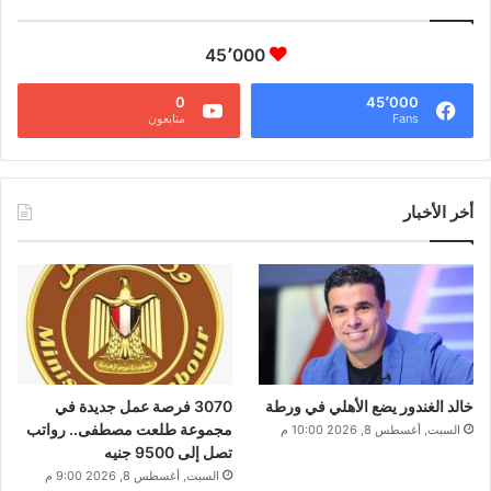
45٬000
0
45٬000
Fans
متابعون
أخر الأخبار
خالد الغندور يضع الأهلي في ورطة
3070 فرصة عمل جديدة في
مجموعة طلعت مصطفى.. رواتب
السبت, أغسطس 8, 2026 10:00 م
تصل إلى 9500 جنيه
السبت, أغسطس 8, 2026 9:00 م