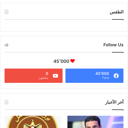
الطقس
CAIRO WEATHER
Follow Us
45٬000
0
45٬000
Fans
متابعون
أخر الأخبار