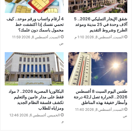
شقق الإيجار التمليكي 2026.. 5
​4 أرقام واتساب ورقم موحد.. كيف
آلاف وحدة في 25 مدينة وموعد
تحمي نفسك إذا اكتشفت خط
الطرح وشروط التقديم
محمول باسمك دون علمك؟
السبت, أغسطس 8, 2026 1:10 م
السبت, أغسطس 8, 2026 11:59
ص
طقس اليوم السبت 8 أغسطس
البكالوريا المصرية 2026.. 7 مواد
2026.. الحرارة تصل لـ42 درجة
فقط على مدار عامين والتعليم
وأمطار خفيفة بهذه المناطق
تكشف فلسفة النظام الجديد
ومزاياه للطلاب
السبت, أغسطس 8, 2026 11:40
الخميس, أغسطس 6, 2026 12:46
ص
م