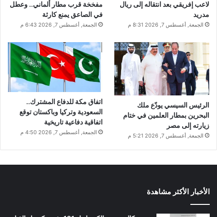
لاعب إفريقي بعد انتقاله إلى ريال
مفخخة قرب مطار ألماني.. وعطل
مدريد
في الصاعق يمنع كارثة
الجمعة, أغسطس 7, 2026 8:31 م
الجمعة, أغسطس 7, 2026 6:43 م
اتفاق مكة للدفاع المشترك..
الرئيس السيسي يودّع ملك
السعودية وتركيا وباكستان توقع
البحرين بمطار العلمين في ختام
اتفاقية دفاعية تاريخية
زيارته إلى مصر
الجمعة, أغسطس 7, 2026 4:50 م
الجمعة, أغسطس 7, 2026 5:21 م
الأخبار الأكثر مشاهدة