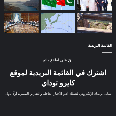
القائمة البريدية
ابقَ على اطلاع دائم
اشترك في القائمة البريدية لموقع
كايرو توداي
سجّل بريدك الإلكتروني لتصلك أهم الأخبار العاجلة والتقارير المميزة أولًا بأول.