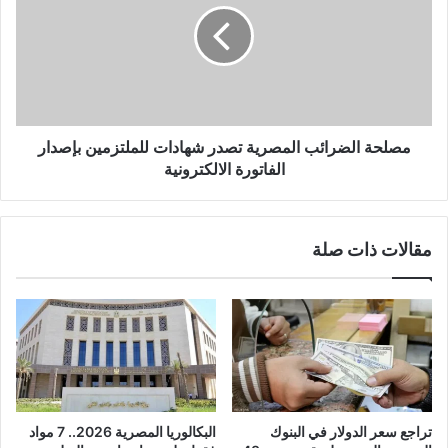
مصلحة الضرائب المصرية تصدر شهادات للملتزمين بإصدار
الفاتورة الالكترونية
مقالات ذات صلة
تراجع سعر الدولار في البنوك
البكالوريا المصرية 2026.. 7 مواد