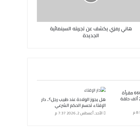
هاني رمزي يكشف عن تجربته السينمائية
الجديدة
الأوقاف: عقد 27 ألفًا و660 مقرأة
قرآنية وتنفيذ أكثر من 27 ألف حلقة
هل يجوز الولادة عند طبيب رجل؟.. دار
الإفتاء تحسم الحكم الشرعي
الأحد, أغسطس 2, 2026 7:37 م