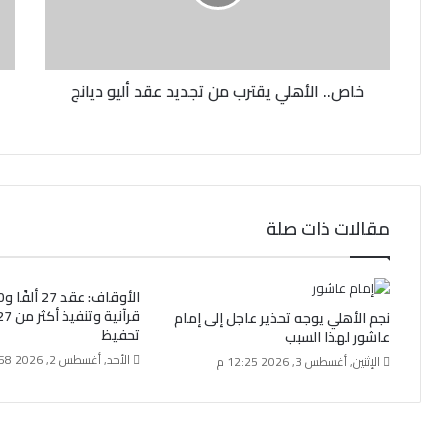
ت
ر
و
ن
خاص.. الأهلي يقترب من تجديد عقد أليو ديانج
ي
مقالات ذات صلة
نجم الأهلي يوجه تحذير عاجل إلى إمام
تحفيظ
عاشور لهذا السبب
الأحد, أغسطس 2, 2026 8:58 م
الإثنين, أغسطس 3, 2026 12:25 م