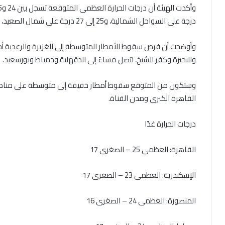
درجة على السواحل الشمالية، و25 إلى 27 درجة على شمال الصعيد، بينما تسجل 30 إلى 31 درجة على جنوب الصعيد.
وأوضحت أن فرص سقوط الأمطار المتوسطة إلى الغزيرة والرعدية أحي
والبحيرة وكفر الشيخ، لتصل مساءً إلى الدقهلية ودمياط وبورسعيد.
وستكون من المتوقع سقوط أمطار خفيفة إلى متوسطة على مناطق 
القاهرة الكبرى ومدن القناة.
درجات الحرارة غدًا
القاهرة: العظمى 25 – الصغرى 17
الإسكندرية: العظمى 23 – الصغرى 17
المنصورة: العظمى 24 – الصغرى 16