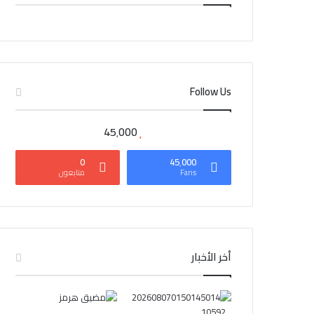
CAIRO WEATHER
Follow Us
45٬000
0
45٬000
Fans
متابعون
أخر الأخبار