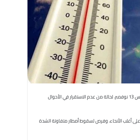
كشفت هيئة الأرصاد الجوية اليوم الأربعاء عن تعرض البلاد دًا الخميس 13 نوفمبر، لحالة من عدم الاستقرار في الأحوال
 على أغلب الأنحاء، وفرص لسقوط أمطار متفاوتة الشدة