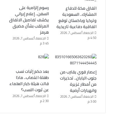
رسوم إلزامية على
اتفاق مكة للدفاع
السفن.. إعلام إيراني
المشترك.. السعودية
يكشف تفاصيل الاتفاق
وتركيا وباكستان توقع
المرتقب بشأن مضيق
اتفاقية دفاعية تاريخية
هرمز
الجمعة, أغسطس 7, 2026
4:50 م
الجمعة, أغسطس 7, 2026
3:45 م
بعد حكم إثبات نسب
إعصار قوي يقترب من
طفلة اغتصاب.. ماذا
جنوب اليابان.. تحذيرات
قالت هيئة كبار العلماء
من أمطار غزيرة
عن ثبوت النسب؟
وانهيارات أرضية
الجمعة, أغسطس 7, 2026
الجمعة, أغسطس 7, 2026
2:30 م
3:00 م