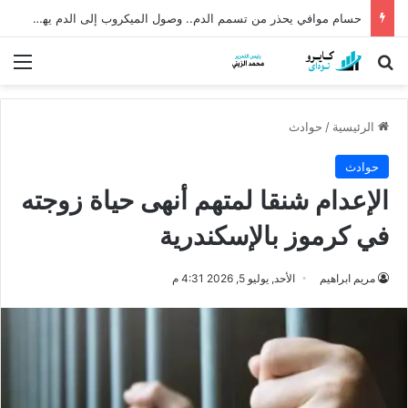
حسام موافي يحذر من تسمم الدم.. وصول الميكروب إلى الدم يهدد الحياة
بحث عن
الق
الرئيسية
/
حوادث
حوادث
الإعدام شنقا لمتهم أنهى حياة زوجته
في كرموز بالإسكندرية
مريم ابراهيم
الأحد, يوليو 5, 2026 4:31 م