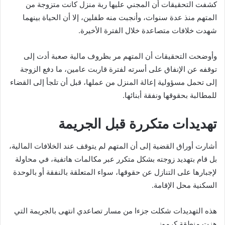
كشفت التحقيقات أن المجني عليها ربة منزل كانت متزوجة من
المتهم منذ عدة سنوات، وأنجبت منه طفلين، إلا أن الحياة بينهما
شهدت خلافات متصاعدة خلال الفترة الأخيرة.
وأوضحت التحقيقات أن المتهم مر بظروف مالية صعبة أدت إلى
توقفه عن الإنفاق على أسرته لفترة قاربت عامين، ما دفع الزوجة
إلى تحمل مسؤولية إعالة المنزل من عملها، قبل أن تلجأ إلى القضاء
للمطالبة بحقوقها ونفقة أبنائها.
تهديدات متكررة قبل الجريمة
أشارت أوراق القضية إلى أن المتهم لم يتوقف عند الخلافات المالية،
بل قام بتهديد زوجته بشكل متكرر عبر مكالمات هاتفية، في محاولة
لإجبارها على التنازل عن حقوقها، سواء المتعلقة بالنفقة أو بالوحدة
السكنية محل الإقامة.
هذه التهديدات شكلت جزءا من مسار تصاعدي انتهى بالجريمة التي
هزت منطقة كرموز.