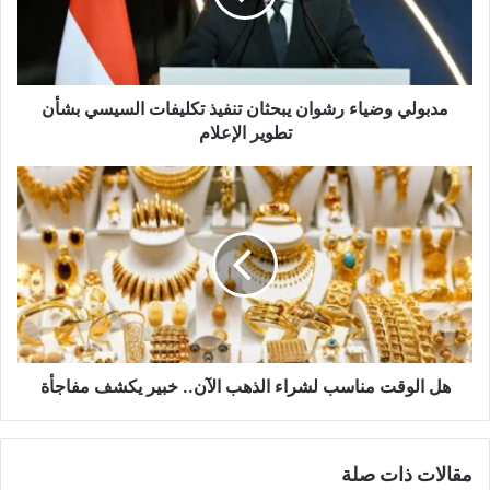
ل
ك
ت
ر
و
مدبولي وضياء رشوان يبحثان تنفيذ تكليفات السيسي بشأن
ن
تطوير الإعلام
ي
هل الوقت مناسب لشراء الذهب الآن.. خبير يكشف مفاجأة
مقالات ذات صلة