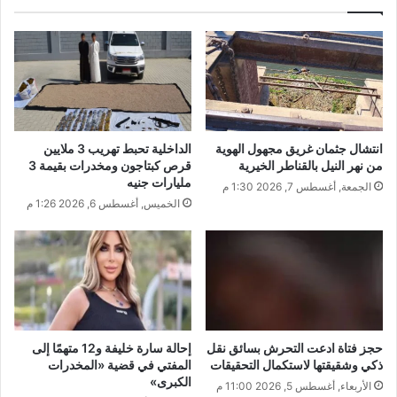
انتشال جثمان غريق مجهول الهوية
الداخلية تحبط تهريب 3 ملايين
من نهر النيل بالقناطر الخيرية
قرص كبتاجون ومخدرات بقيمة 3
مليارات جنيه
الجمعة, أغسطس 7, 2026 1:30 م
الخميس, أغسطس 6, 2026 1:26 م
حجز فتاة ادعت التحرش بسائق نقل
إحالة سارة خليفة و12 متهمًا إلى
ذكي وشقيقتها لاستكمال التحقيقات
المفتي في قضية «المخدرات
الكبرى»
الأربعاء, أغسطس 5, 2026 11:00 م