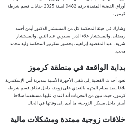
أوراق القضية المقيدة برقم 9482 لسنة 2025 جنايات قسم شرطة
كرموز.
وشارك في هيئة المحكمة كل من المستشار الدكتور أيمن أحمد
رمضان، والمستشار علاء الدين بسيوني عبد النبي، والمستشار
شريف عبد المقصود إبراهيم، بحضور سكرتير المحكمة وليد محمد
محب.
بداية الواقعة في منطقة كرموز
تعود أحداث القضية إلى تلقي الأجهزة الأمنية بمديرية أمن الإسكندرية
بلاغا يفيد بقيام المتهم بالتعدي على زوجته داخل نطاق قسم شرطة
كرموز، حيث تبين من التحريات أنه اعتدى عليها مستخدما سلاحا
أبيض داخل مسكن الزوجية، ما أدى إلى وفاتها في الحال.
خلافات زوجية ممتدة ومشكلات مالية