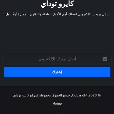
كايرو توداي
سجّل بريدك الإلكتروني لتصلك أهم الأخبار العاجلة والتقارير المميزة أولًا بأول.
أدخل
بريدك
الإلكتروني
© Copyright 2026, جميع الحقوق محفوظة لموقع
كايرو توداي
Home