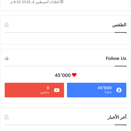
الثلاثاء, أغسطس 4, 2026 8:30 م
الطقس
CAIRO WEATHER
Follow Us
45٬000
0
45٬000
Fans
متابعون
أخر الأخبار