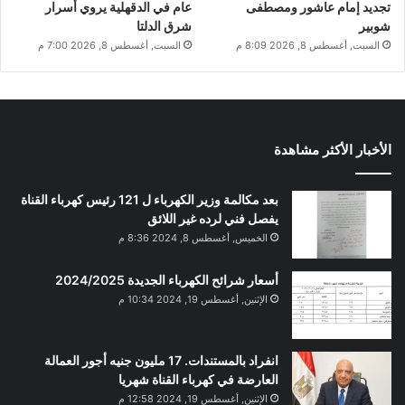
تجديد إمام عاشور ومصطفى
عام في الدقهلية يروي أسرار
شوبير
شرق الدلتا
السبت, أغسطس 8, 2026 8:09 م
السبت, أغسطس 8, 2026 7:00 م
الأخبار الأكثر مشاهدة
بعد مكالمة وزير الكهرباء ل 121 رئيس كهرباء القناة
يفصل فني لرده غير اللائق
الخميس, أغسطس 8, 2024 8:36 م
أسعار شرائح الكهرباء الجديدة 2024/2025
الإثنين, أغسطس 19, 2024 10:34 م
انفراد بالمستندات. 17 مليون جنيه أجور العمالة
العارضة في كهرباء القناة شهريا
الإثنين, أغسطس 19, 2024 12:58 م