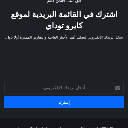
ابقَ على اطلاع دائم
اشترك في القائمة البريدية لموقع
كايرو توداي
سجّل بريدك الإلكتروني لتصلك أهم الأخبار العاجلة والتقارير المميزة أولًا بأول.
أدخل
بريدك
الإلكتروني