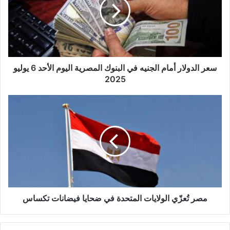
ل
إ
ل
ك
ت
ر
و
سعر الدولار أمام الجنيه في البنوك المصرية اليوم الأحد 6 يوليو
ن
2025
ي
مصر تُعزّي الولايات المتحدة في ضحايا فيضانات تكساس