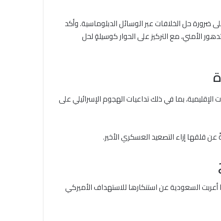
ى ضرورة حل الخلافات عبر الوسائل الدبلوماسية. وأكد
تدهور الأمني، مع التركيز على الحوار كوسيلةٍ لحل
ة
 الإقليمية، بما في ذلك تداعيات الهجوم الإسرائيلي على
ن قلقها إزاء التصعيد العسكري الأخير.
ا أعربت السعودية عن استنكارها للاستهداف الأميركي