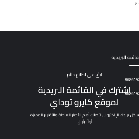
قائمة البريدية
ابقَ على اطلاع دائم
اشترك في القائمة البريدية
لموقع كايرو توداي
سجّل بريدك الإلكتروني لتصلك أهم الأخبار العاجلة والتقارير المميزة
أولًا بأول.