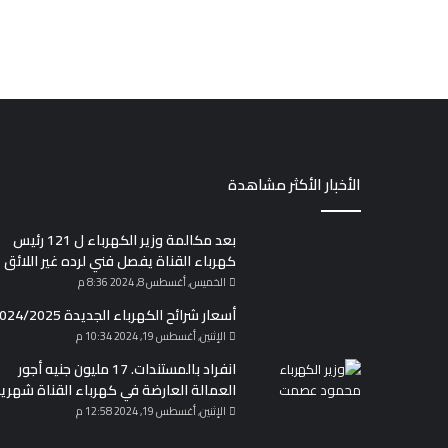
الأخبار الأكثر مشاهدة
بعد مكالمة وزير الكهرباء ل 121 رئيس
كهرباء القناة يفصل فني لرده غير اللائق
الخميس, أغسطس 8, 2024 8:36 م
أسعار شرائح الكهرباء الجديدة 2024/2025
الإثنين, أغسطس 19, 2024 10:34 م
انفراد بالمستندات. 17 مليون جنيه أجور
العمالة العارضة في كهرباء القناة شهريا
الإثنين, أغسطس 19, 2024 12:58 م