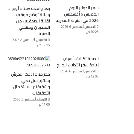
سعر الدولار اليوم
بعد واقعة «فتاة أوبر»..
الخميس 6 أغسطس
رسالة توضح موقف
2026 في البنوك المصرية
نقابة الصحفيين من
المتدربين ومنتحلي
الخميس, أغسطس 6, 2026
10:23 ص
الصفة
الخميس, أغسطس 6, 2026
12:55 ص
الصحة تكشف أسباب
زيادة سفر الأطباء للخارج
الخميس, أغسطس 6, 2026
حجز فتاة ادعت التحرش
12:02 ص
بسائق نقل ذكي
وشقيقتها لاستكمال
التحقيقات
الأربعاء, أغسطس 5, 2026
11:00 م