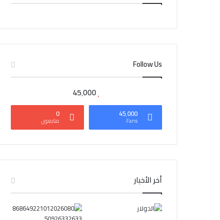
CAIRO WEATHER
Follow Us
45٬000
0
45٬000
Fans
متابعون
أخر الأخبار