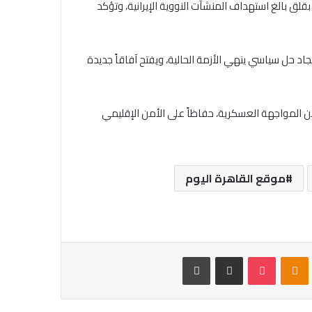
بقلق بالغ استهداف المنشآت النووية الإيرانية، وتؤكد
جاد حل سياسي ينهي الأزمة الحالية، ويفتح آفاقاً جديدة
 من المواجهة العسكرية، حفاظاً على الأمن الإقليمي
موقع القاهرة اليوم
VKontak
Odnoklassniki
بوكيت
مشاركة عبر البريد
طباعة