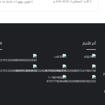
الأحد, أغسطس 2, 2026 6:00 م
الإثنين, يوليو 27, 2026 5:14 م
أخر الأخبار
ال