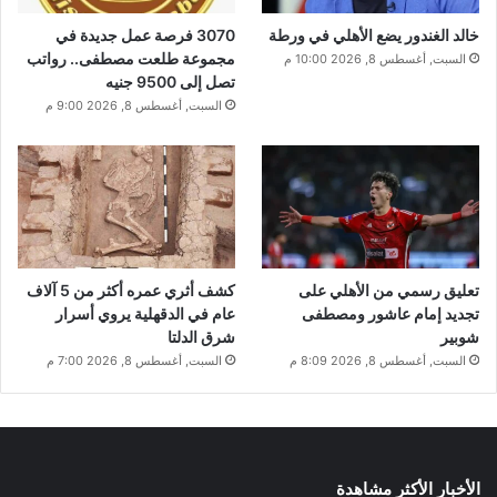
خالد الغندور يضع الأهلي في ورطة
3070 فرصة عمل جديدة في
مجموعة طلعت مصطفى.. رواتب
السبت, أغسطس 8, 2026 10:00 م
تصل إلى 9500 جنيه
السبت, أغسطس 8, 2026 9:00 م
تعليق رسمي من الأهلي على
كشف أثري عمره أكثر من 5 آلاف
تجديد إمام عاشور ومصطفى
عام في الدقهلية يروي أسرار
شوبير
شرق الدلتا
السبت, أغسطس 8, 2026 8:09 م
السبت, أغسطس 8, 2026 7:00 م
الأخبار الأكثر مشاهدة