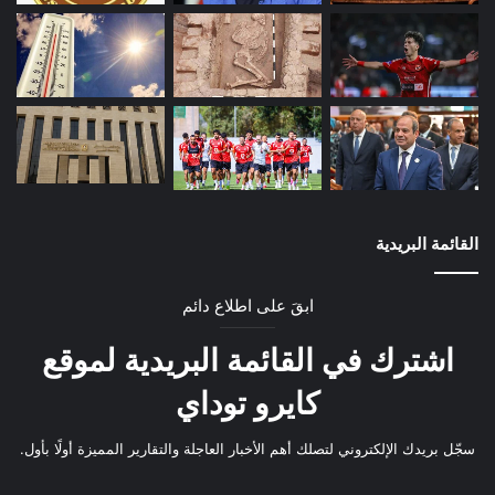
القائمة البريدية
ابقَ على اطلاع دائم
اشترك في القائمة البريدية لموقع
كايرو توداي
سجّل بريدك الإلكتروني لتصلك أهم الأخبار العاجلة والتقارير المميزة أولًا بأول.