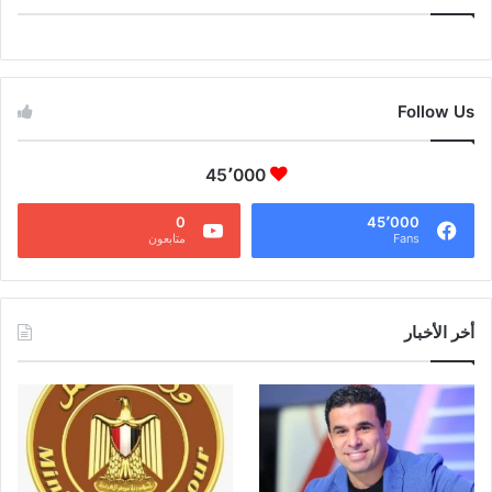
CAIRO WEATHER
Follow Us
45٬000
0
45٬000
Fans
متابعون
أخر الأخبار