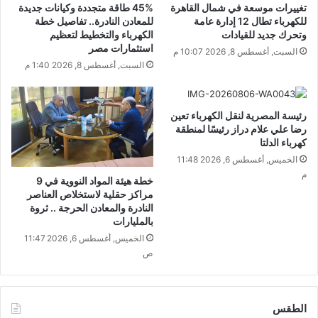
تغييرات موسعة في شمال القاهرة
45% طاقة متجددة وكيانات جديدة
للكهرباء تطال 12 إدارة عامة
للمعادن النادرة.. تفاصيل خطة
وتحرك جديد للقيادات
الكهرباء والتخطيط لتعظيم
استثمارات مصر
السبت, أغسطس 8, 2026 10:07 م
السبت, أغسطس 8, 2026 1:40 م
رئيسة المصرية لنقل الكهرباء تعين
رضا علي علام دراز رئيسًا لمنطقة
كهرباء الدلتا
الخميس, أغسطس 6, 2026 11:48
م
خطة هيئة المواد النووية في 9
مراكز حقلية لاستخلاص العناصر
النادرة والمعادن الحرجة .. ثروة
بالمليارات
الخميس, أغسطس 6, 2026 11:47
ص
الطقس