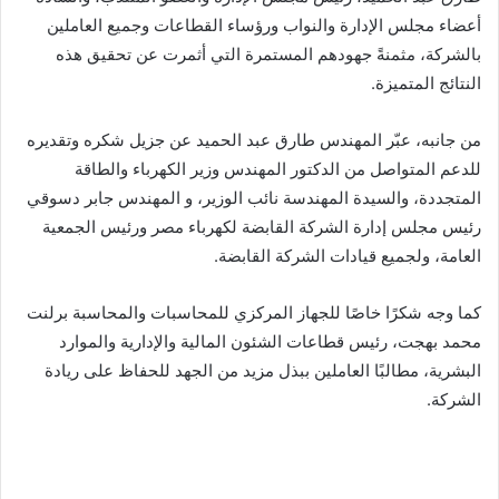
أعضاء مجلس الإدارة والنواب ورؤساء القطاعات وجميع العاملين
بالشركة، مثمنةً جهودهم المستمرة التي أثمرت عن تحقيق هذه
النتائج المتميزة.
​من جانبه، عبّر المهندس طارق عبد الحميد عن جزيل شكره وتقديره
للدعم المتواصل من الدكتور المهندس وزير الكهرباء والطاقة
المتجددة، والسيدة المهندسة نائب الوزير، و المهندس جابر دسوقي
رئيس مجلس إدارة الشركة القابضة لكهرباء مصر ورئيس الجمعية
العامة، ولجميع قيادات الشركة القابضة.
كما وجه شكرًا خاصًا للجهاز المركزي للمحاسبات والمحاسبة برلنت
محمد بهجت، رئيس قطاعات الشئون المالية والإدارية والموارد
البشرية، مطالبًا العاملين ببذل مزيد من الجهد للحفاظ على ريادة
الشركة.