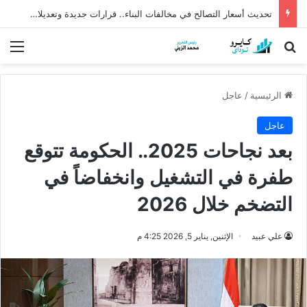
تحديث أسعار التصالح في مخالفات البناء.. قرارات جديدة وتعديلات مرتقبة لتسهيل الإجراءات
بحث عن
الق
الرئيسية
/
عاجل
عاجل
بعد نجاحات 2025.. الحكومة تتوقع
طفرة في التشغيل وانخفاضاً في
التضخم خلال 2026
علي عبيد
الإثنين, يناير 5, 2026 4:25 م