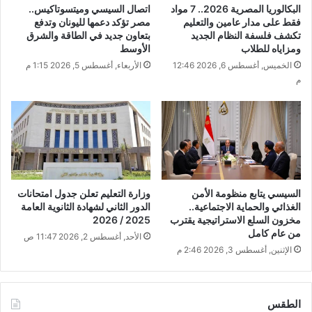
البكالوريا المصرية 2026.. 7 مواد
اتصال السيسي وميتسوتاكيس..
فقط على مدار عامين والتعليم
مصر تؤكد دعمها لليونان وتدفع
تكشف فلسفة النظام الجديد
بتعاون جديد في الطاقة والشرق
ومزاياه للطلاب
الأوسط
الخميس, أغسطس 6, 2026 12:46
الأربعاء, أغسطس 5, 2026 1:15 م
م
السيسي يتابع منظومة الأمن
وزارة التعليم تعلن جدول امتحانات
الغذائي والحماية الاجتماعية..
الدور الثاني لشهادة الثانوية العامة
مخزون السلع الاستراتيجية يقترب
2025 / 2026
من عام كامل
الأحد, أغسطس 2, 2026 11:47 ص
الإثنين, أغسطس 3, 2026 2:46 م
الطقس