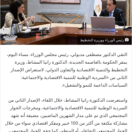
رئيس الوزراء ووزيرة التخطيط
التقي الدكتور مصطفى مدبولي، رئيس مجلس الوزراء، مساء اليوم،
بمقر الحكومة بالعاصمة الجديدة، الدكتورة رانيا المشاط، وزيرة
التخطيط والتنمية الاقتصادية والتعاون الدولي، لاستعراض الإصدار
الثاني من «السردية الوطنية للتنمية الاقتصادية والاجتماعية:
السياسات الداعمة للنمو والتشغيل».
واستعرضت الدكتورة رانيا المشاط، خلال اللقاء، الإصدار الثاني من
السردية الوطنية للتنمية الاقتصادية والاجتماعية، ومخرجات الحوار
المجتمعي الذي تم على مدار الشهرين الماضيين، مضيفة أنه شهد
مشاركة مكثفة من أكثر من 100 خبير ومفكر اقتصادي سواء من خلال
الحوار المجتمعي التفاعلي أو المنظم، كما حقق الحوار المجتمعي،