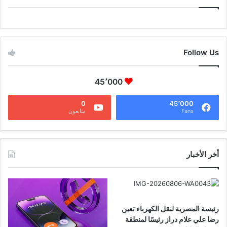
CAIRO WEATHER
Follow Us
45٬000
0
45٬000
Fans
متابعون
أخر الأخبار
رئيسة المصرية لنقل الكهرباء تعين
رضا علي علام دراز رئيسًا لمنطقة