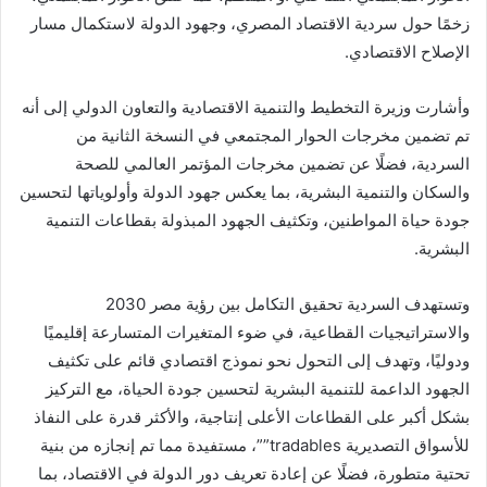
زخمًا حول سردية الاقتصاد المصري، وجهود الدولة لاستكمال مسار
الإصلاح الاقتصادي.
وأشارت وزيرة التخطيط والتنمية الاقتصادية والتعاون الدولي إلى أنه
تم تضمين مخرجات الحوار المجتمعي في النسخة الثانية من
السردية، فضلًا عن تضمين مخرجات المؤتمر العالمي للصحة
والسكان والتنمية البشرية، بما يعكس جهود الدولة وأولوياتها لتحسين
جودة حياة المواطنين، وتكثيف الجهود المبذولة بقطاعات التنمية
البشرية.
وتستهدف السردية تحقيق التكامل بين رؤية مصر 2030
والاستراتيجيات القطاعية، في ضوء المتغيرات المتسارعة إقليميًا
ودوليًا، وتهدف إلى التحول نحو نموذج اقتصادي قائم على تكثيف
الجهود الداعمة للتنمية البشرية لتحسين جودة الحياة، مع التركيز
بشكل أكبر على القطاعات الأعلى إنتاجية، والأكثر قدرة على النفاذ
للأسواق التصديرية tradables””، مستفيدة مما تم إنجازه من بنية
تحتية متطورة، فضلًا عن إعادة تعريف دور الدولة في الاقتصاد، بما