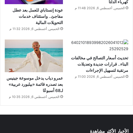
كهرباء الدلتا
الخميس, أغسطس 6, 2026 11:48 م
عودة إنستاباي للعمل بعد عطل
مفاجئ.. واستئناف خدمات
التحويلات المالية
الخميس, أغسطس 6, 2026 11:32 م
تحديث أسعار التصالح في مخالفات
البناء.. قرارات جديدة وتعديلات
مرتقبة لتسهيل الإجراءات
الخميس, أغسطس 6, 2026 11:00 م
عمرو دياب يدخل موسوعة جينيس
بعد تصدره قائمة «بيلبورد عربية»
لـ68 أسبوعًا
الخميس, أغسطس 6, 2026 10:35 م
الأخبار الأكثر مشاهدة