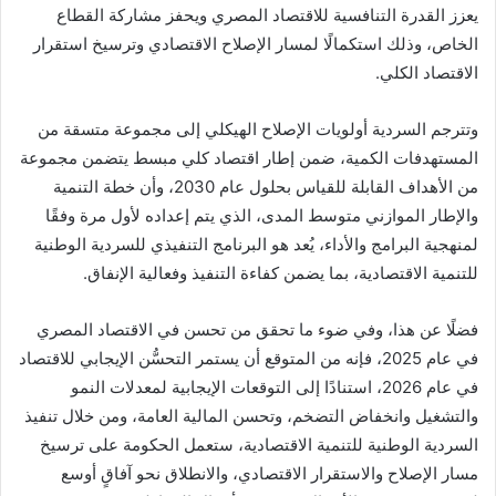
يعزز القدرة التنافسية للاقتصاد المصري ويحفز مشاركة القطاع
الخاص، وذلك استكمالًا لمسار الإصلاح الاقتصادي وترسيخ استقرار
الاقتصاد الكلي.
وتترجم السردية أولويات الإصلاح الهيكلي إلى مجموعة متسقة من
المستهدفات الكمية، ضمن إطار اقتصاد كلي مبسط يتضمن مجموعة
من الأهداف القابلة للقياس بحلول عام 2030، وأن خطة التنمية
والإطار الموازني متوسط المدى، الذي يتم إعداده لأول مرة وفقًا
لمنهجية البرامج والأداء، يُعد هو البرنامج التنفيذي للسردية الوطنية
للتنمية الاقتصادية، بما يضمن كفاءة التنفيذ وفعالية الإنفاق.
فضلًا عن هذا، وفي ضوء ما تحقق من تحسن في الاقتصاد المصري
في عام 2025، فإنه من المتوقع أن يستمر التحسُّن الإيجابي للاقتصاد
في عام 2026، استنادًا إلى التوقعات الإيجابية لمعدلات النمو
والتشغيل وانخفاض التضخم، وتحسن المالية العامة، ومن خلال تنفيذ
السردية الوطنية للتنمية الاقتصادية، ستعمل الحكومة على ترسيخ
مسار الإصلاح والاستقرار الاقتصادي، والانطلاق نحو آفاقٍ أوسع