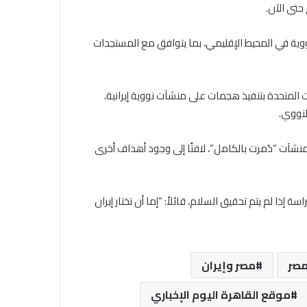
حتى الآن.
ووية في المحيط الإقليمي، بما يتوافق مع المستجدات
ت المتحدة بتنفيذ هجمات على منشآت نووية إيرانية،
لنووي.
نشآت “دُمرت بالكامل”، لافتًا إلى وجود أهداف أخرى
ا لم يتم تحقيق السلام، قائلاً: “إما أن تختار إيران
صر
مصر وإيران
موقع القاهرة اليوم الإخباري