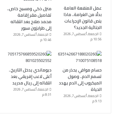
عمل للمنفعة العامة
منزل ذكي ومسبح خاص..
بدلًا من الغرامة.. ماذا
تفاصيل مقر إقامة
ينص قانون الإجراءات
محمد صلاح بعد انتقاله
الجنائية الجديد؟
إلى طرابزون سبور
الجمعة, أغسطس 7, 2026
الجمعة, أغسطس 7, 2026
10:56 م
10:46 م
حسام موافي يحذر من
ديوماندي يدخل التاريخ..
تسمم الدم.. وصول
أغلى لاعب إفريقي بعد
الميكروب إلى الدم يهدد
انتقاله إلى ريال مدريد
الحياة
الجمعة, أغسطس 7, 2026
8:31 م
الجمعة, أغسطس 7, 2026
9:13 م