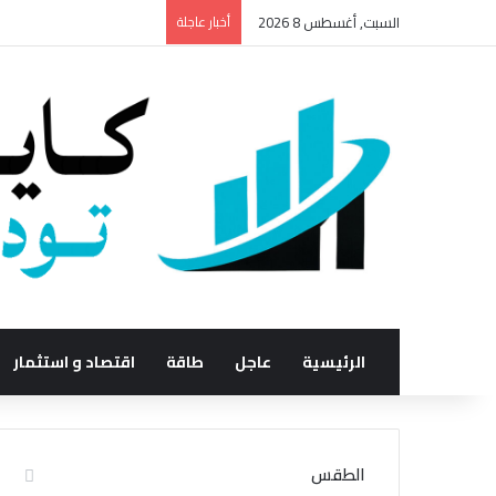
السبت, أغسطس 8 2026
أخبار عاجلة
الرئيسية
عاجل
طاقة
اقتصاد و استثمار
الطقس