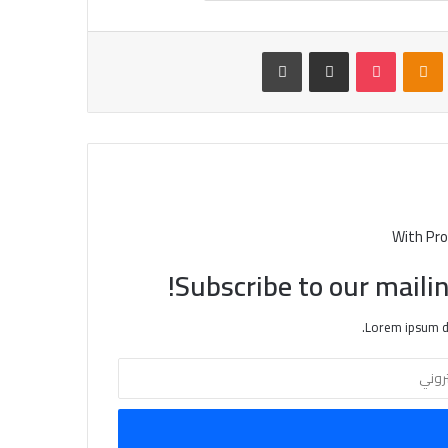
VKontak
Odnoklassniki
بوكيت
مشاركة عبر البريد
طباعة
With Pro
Subscribe to our mailin
Lorem ipsum do