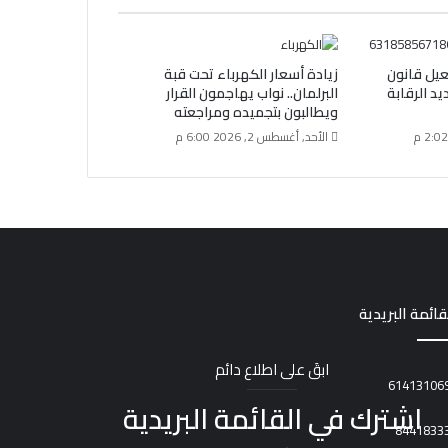
فعيل قانون
زيادة أسعار الكهرباء تحت قبة
د الرقابة
البرلمان.. نواب يهاجمون القرار
ة
ويطالبون بتجميده ومراجعته
الأحد, أغسطس 2, 2026 6:00 م
قائمة البريدية
ابقَ على اطلاع دائم
اشترك في القائمة البريدية