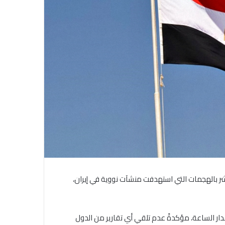
اشر بالهجمات التي استهدفت منشآت نووية في إيران،
ار الساعة، مؤكدةً عدم تلقي أي تقارير من الدول