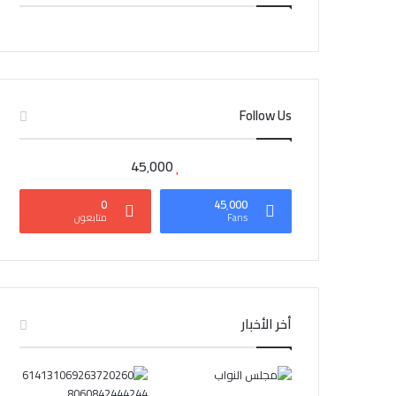
CAIRO WEATHER
Follow Us
45٬000
0
45٬000
Fans
متابعون
أخر الأخبار