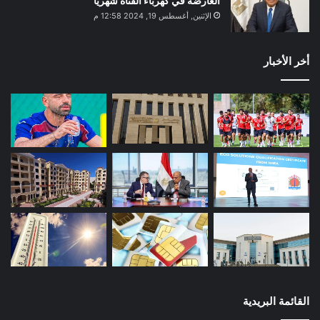
العارضة في كهرباء القناة شهريا
الإثنين, أغسطس 19, 2024 12:58 م
أخر الأخبار
القائمة البريدية