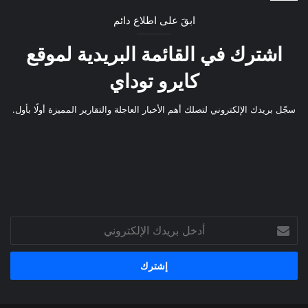
ابقَ على اطلاع دائم
اشترك في القائمة البريدية لموقع
كايرو توداي
سجّل بريدك الإلكتروني لتصلك أهم الأخبار العاجلة والتقارير المميزة أولًا بأول.
أدخل
بريدك
الإلكتروني