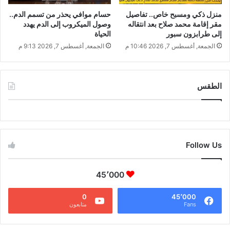
منزل ذكي ومسبح خاص.. تفاصيل
حسام موافي يحذر من تسمم الدم..
مقر إقامة محمد صلاح بعد انتقاله
وصول الميكروب إلى الدم يهدد
إلى طرابزون سبور
الحياة
الجمعة, أغسطس 7, 2026 10:46 م
الجمعة, أغسطس 7, 2026 9:13 م
الطقس
CAIRO WEATHER
Follow Us
45٬000
0
45٬000
Fans
متابعون