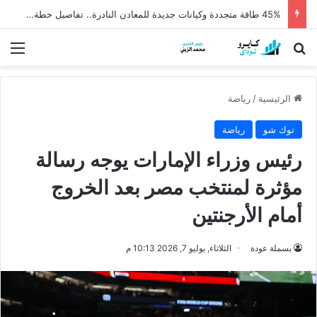
شقق الإيجار التمليكي 2026.. 5 آلاف وحدة في 25 مدينة وموعد الطرح وشروط التقديم
بحث عن
الق
الرئيسية
/
رياضة
توك شو
رياضة
رئيس وزراء الإمارات يوجه رسالة
مؤثرة لمنتخب مصر بعد الخروج
أمام الأرجنتين
بسملة عودة
الثلاثاء, يوليو 7, 2026 10:13 م