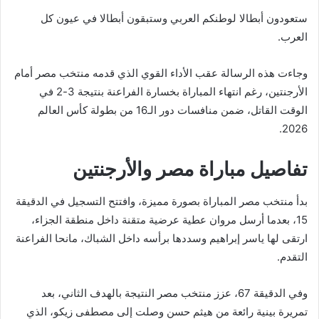
ستعودون أبطالا لوطنكم العربي وستبقون أبطالا في عيون كل
العرب.
وجاءت هذه الرسالة عقب الأداء القوي الذي قدمه منتخب مصر أمام
الأرجنتين، رغم انتهاء المباراة بخسارة الفراعنة بنتيجة 3-2 في
الوقت القاتل، ضمن منافسات دور الـ16 من بطولة كأس العالم
2026.
تفاصيل مباراة مصر والأرجنتين
بدأ منتخب مصر المباراة بصورة مميزة، وافتتح التسجيل في الدقيقة
15، بعدما أرسل مروان عطية عرضية متقنة داخل منطقة الجزاء،
ارتقى لها ياسر إبراهيم وسددها برأسه داخل الشباك، مانحا الفراعنة
التقدم.
وفي الدقيقة 67، عزز منتخب مصر النتيجة بالهدف الثاني، بعد
تمريرة بينية رائعة من هيثم حسن وصلت إلى مصطفى زيكو، الذي