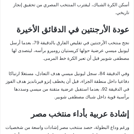
أسكن الكرة الشباك، ليقترب المنتخب المصري من تحقيق إنجاز
تاريخي.
عودة الأرجنتين في الدقائق الأخيرة
نجح منتخب الأرجنتين في تقليص الفارق بالدقيقة 79، بعدما أرسل
ليونيل ميسي عرضية حولها كريستيان روميرو برأسه، ليتصدى لها
مصطفى شوبير قبل أن تعبر الكرة خط المرمى.
وفي الدقيقة 84، سجل ليونيل ميسي هدف التعادل، مستغلا ارتباكا
دفاعيا داخل منطقة الجزاء، قبل أن يخطف إنزو فيرنانديز هدف الفوز
في الدقيقة 92، بعدما استقبل عرضية متقنة من ميسي وسددها
برأسية قوية داخل شباك مصطفى شوبير.
إشادة عربية بأداء منتخب مصر
ورغم وداع البطولة، حصد منتخب مصر إشادات واسعة من شخصيات