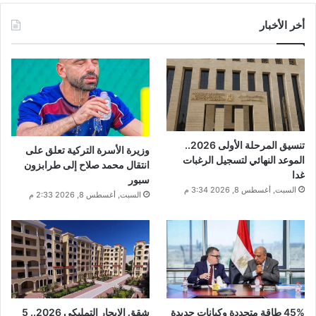
أخر الأخبار
تنسيق المرحلة الأولى 2026..
وزيرة الأسرة التركية تعلق على
الموعد النهائي لتسجيل الرغبات
انتقال محمد صلاح إلى طرابزون
غدا
سبور
السبت, أغسطس 8, 2026 3:34 م
السبت, أغسطس 8, 2026 2:33 م
45% طاقة متجددة وكيانات جديدة
شقق الإيجار التمليكي 2026.. 5