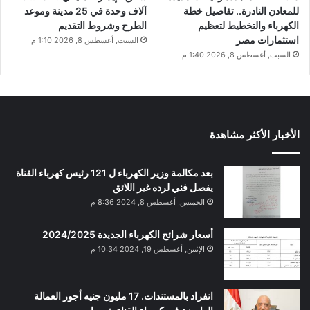
للمعادن النادرة.. تفاصيل خطة
آلاف وحدة في 25 مدينة وموعد
الكهرباء والتخطيط لتعظيم
الطرح وشروط التقديم
استثمارات مصر
السبت, أغسطس 8, 2026 1:10 م
السبت, أغسطس 8, 2026 1:40 م
الأخبار الأكثر مشاهدة
بعد مكالمة وزير الكهرباء ل 121 رئيس كهرباء القناة
يفصل فني لرده غير اللائق
الخميس, أغسطس 8, 2024 8:36 م
أسعار شرائح الكهرباء الجديدة 2024/2025
الإثنين, أغسطس 19, 2024 10:34 م
انفراد بالمستندات. 17 مليون جنيه أجور العمالة