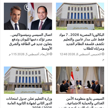
البكالوريا المصرية 2026.. 7 مواد
اتصال السيسي وميتسوتاكيس..
فقط على مدار عامين والتعليم
مصر تؤكد دعمها لليونان وتدفع
تكشف فلسفة النظام الجديد
بتعاون جديد في الطاقة والشرق
ومزاياه للطلاب
الأوسط
الخميس, أغسطس 6, 2026 12:46
الأربعاء, أغسطس 5, 2026 1:15 م
م
السيسي يتابع منظومة الأمن
وزارة التعليم تعلن جدول امتحانات
الغذائي والحماية الاجتماعية..
الدور الثاني لشهادة الثانوية العامة
مخزون السلع الاستراتيجية يقترب
2025 / 2026