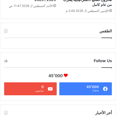
من عام كامل
الأحد, أغسطس 2, 2026 11:47 ص
الإثنين, أغسطس 3, 2026 2:46 م
الطقس
CAIRO WEATHER
Follow Us
45٬000
0
45٬000
Fans
متابعون
أخر الأخبار