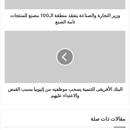
ت
ر
و
وزير التجارة والصناعة يتفقد منطقة الـ100 مصنع للمنتجات
ن
تامة الصنع
ي
البنك الأفريقى للتنمية يسحب موظفيه من إثيوبيا بسبب القبض
والاعتداء عليهم
مقالات ذات صلة