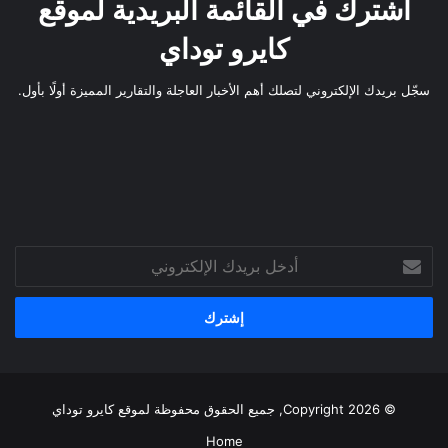
اشترك في القائمة البريدية لموقع
كايرو توداي
سجّل بريدك الإلكتروني لتصلك أهم الأخبار العاجلة والتقارير المميزة أولًا بأول.
أدخل
بريدك
الإلكتروني
© Copyright 2026, جميع الحقوق محفوظة لموقع
كايرو توداي
Home