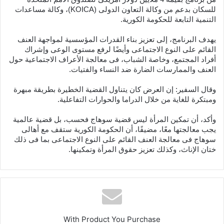
للسكان بدعم من وكالة التعاون الدولى (KOICA)، وكالة مساعدات
التنمية التابعة للحكومة الكورية.
يهدف البرنامج، إلى تعزيز بناء القدرات المؤسسية لمواجهة العنف
القائم على النوع الاجتماعى وأيضًا لرفع مستوى الوعى وإشراك
أفراد المجتمع، وخاصة الشباب، فى معالجة الأعراف الاجتماعية حول
العنف والممارسات الضارة ضد النساء والفتيات.
وقال السفير: إن العرض كان يتناول القضية الخطيرة بطريقة مبهرة
ومبتكرة للغاية من خلال الدراما والحوارات التفاعلية.
وأكد، أن تمكين المرأة ليس قضية سوهاج فحسب، بل قضية عالمية
يجب معالجتها معًا، مضيفًا، أن الحكومة الكورية ستقف مع أهالى
سوهاج فى معالجة العنف القائم على النوع الاجتماعى بما فى ذلك
ختان الإناث، وكذلك تعزيز حقوق المرأة وتمكينها.
With Product You Purchase