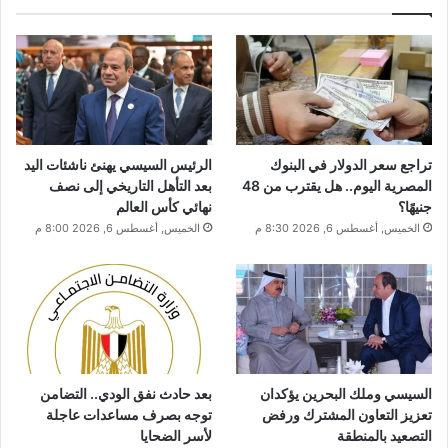
تراجع سعر الدولار في البنوك
الرئيس السيسي يهنئ ناشئات اليد
المصرية اليوم.. هل يقترب من 48
بعد التأهل التاريخي إلى نصف
جنيهًا؟
نهائي كأس العالم
الخميس, أغسطس 6, 2026 8:30 م
الخميس, أغسطس 6, 2026 8:00 م
السيسي وملك البحرين يؤكدان
بعد حادث نفق الودي.. التضامن
تعزيز التعاون المشترك ورفض
توجه بصرف مساعدات عاجلة
التصعيد بالمنطقة
لأسر الضحايا