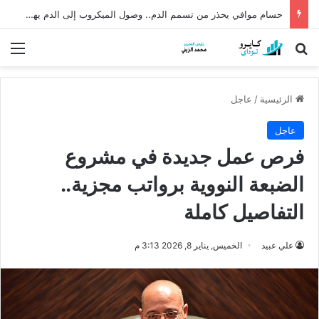
حسام موافي يحذر من تسمم الدم.. وصول الميكروب إلى الدم يهدد الحياة
بحث عن
الق
الرئيسية
/
عاجل
عاجل
فرص عمل جديدة في مشروع
الضبعة النووية برواتب مجزية..
التفاصيل كاملة
علي عبيد
الخميس, يناير 8, 2026 3:13 م