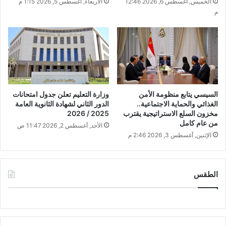
الخميس, أغسطس 6, 2026 12:46
الأربعاء, أغسطس 5, 2026 1:15 م
م
السيسي يتابع منظومة الأمن
وزارة التعليم تعلن جدول امتحانات
الغذائي والحماية الاجتماعية..
الدور الثاني لشهادة الثانوية العامة
مخزون السلع الاستراتيجية يقترب
2025 / 2026
من عام كامل
الأحد, أغسطس 2, 2026 11:47 ص
الإثنين, أغسطس 3, 2026 2:46 م
الطقس
CAIRO WEATHER