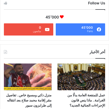
Follow Us
45٬000
0
45٬000
Fans
متابعون
أخر الأخبار
عمل للمنفعة العامة بدلًا من
منزل ذكي ومسبح خاص.. تفاصيل
الغرامة.. ماذا ينص قانون
مقر إقامة محمد صلاح بعد انتقاله
الإجراءات الجنائية الجديد؟
إلى طرابزون سبور