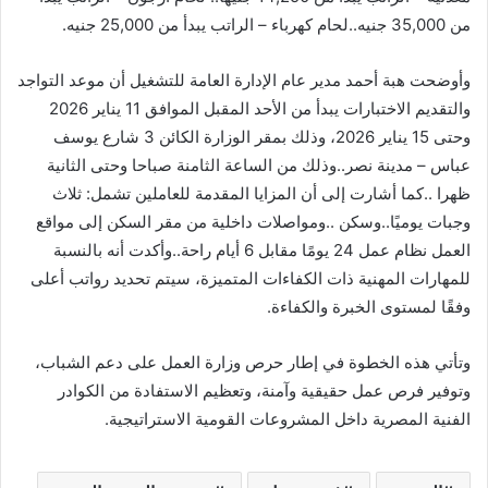
من 35,000 جنيه..لحام كهرباء – الراتب يبدأ من 25,000 جنيه.
وأوضحت هبة أحمد مدير عام الإدارة العامة للتشغيل أن موعد التواجد
والتقديم الاختبارات يبدأ من الأحد المقبل الموافق 11 يناير 2026
وحتى 15 يناير 2026، وذلك بمقر الوزارة الكائن 3 شارع يوسف
عباس – مدينة نصر..وذلك من الساعة الثامنة صباحا وحتى الثانية
ظهرا ..كما أشارت إلى أن المزايا المقدمة للعاملين تشمل: ثلاث
وجبات يوميًا..وسكن ..ومواصلات داخلية من مقر السكن إلى مواقع
العمل نظام عمل 24 يومًا مقابل 6 أيام راحة..وأكدت أنه بالنسبة
للمهارات المهنية ذات الكفاءات المتميزة، سيتم تحديد رواتب أعلى
وفقًا لمستوى الخبرة والكفاءة.
وتأتي هذه الخطوة في إطار حرص وزارة العمل على دعم الشباب،
وتوفير فرص عمل حقيقية وآمنة، وتعظيم الاستفادة من الكوادر
الفنية المصرية داخل المشروعات القومية الاستراتيجية.