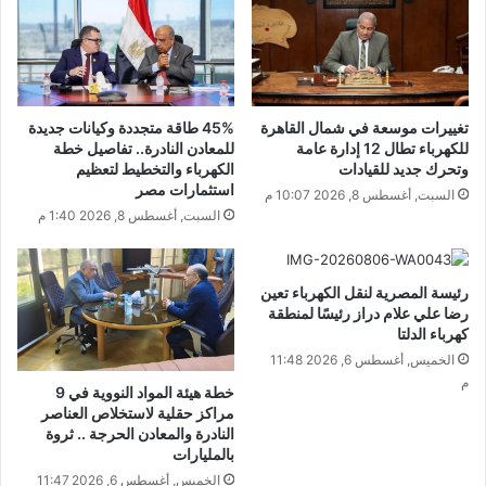
تغييرات موسعة في شمال القاهرة
45% طاقة متجددة وكيانات جديدة
للكهرباء تطال 12 إدارة عامة
للمعادن النادرة.. تفاصيل خطة
وتحرك جديد للقيادات
الكهرباء والتخطيط لتعظيم
استثمارات مصر
السبت, أغسطس 8, 2026 10:07 م
السبت, أغسطس 8, 2026 1:40 م
رئيسة المصرية لنقل الكهرباء تعين
رضا علي علام دراز رئيسًا لمنطقة
كهرباء الدلتا
الخميس, أغسطس 6, 2026 11:48
م
خطة هيئة المواد النووية في 9
مراكز حقلية لاستخلاص العناصر
النادرة والمعادن الحرجة .. ثروة
بالمليارات
الخميس, أغسطس 6, 2026 11:47