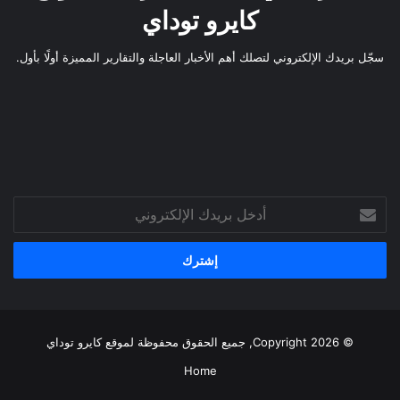
كايرو توداي
سجّل بريدك الإلكتروني لتصلك أهم الأخبار العاجلة والتقارير المميزة أولًا بأول.
أدخل
بريدك
الإلكتروني
© Copyright 2026, جميع الحقوق محفوظة لموقع
كايرو توداي
Home