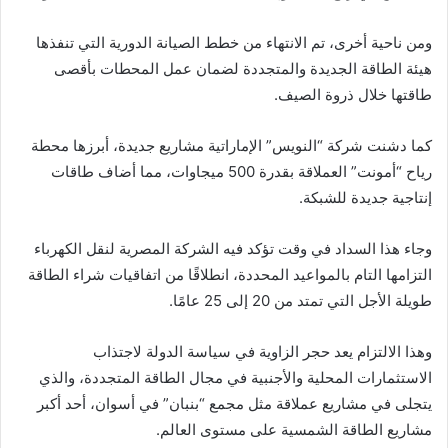
ومن ناحية أخرى، تم الانتهاء من خطط الصيانة الدورية التي تنفذها
هيئة الطاقة الجديدة والمتجددة لضمان عمل المحطات بأقصى
طاقتها خلال ذروة الصيف.
كما دشنت شركة “النويس” الإماراتية مشاريع جديدة، أبرزها محطة
رياح “أمونت” العملاقة بقدرة 500 ميجاوات، مما أضاف طاقات
إنتاجية جديدة للشبكة.
وجاء هذا السداد في وقت تؤكد فيه الشركة المصرية لنقل الكهرباء
التزامها التام بالمواعيد المحددة، انطلاقًا من اتفاقيات شراء الطاقة
طويلة الأجل التي تمتد من 20 إلى 25 عامًا.
وهذا الالتزام يعد حجر الزاوية في سياسة الدولة لاجتذاب
الاستثمارات المحلية والأجنبية في مجال الطاقة المتجددة، والذي
يتجلى في مشاريع عملاقة مثل مجمع “بنبان” في أسوان، أحد أكبر
مشاريع الطاقة الشمسية على مستوى العالم.