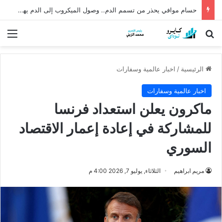
حسام موافي يحذر من تسمم الدم.. وصول الميكروب إلى الدم يهدد الحياة
بحث عن
الق
الرئيسية
/
اخبار عالمية وسفارات
اخبار عالمية وسفارات
ماكرون يعلن استعداد فرنسا
للمشاركة في إعادة إعمار الاقتصاد
السوري
مريم ابراهيم
الثلاثاء, يوليو 7, 2026 4:00 م