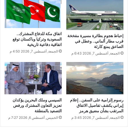
اتفاق مكة للدفاع المشترك..
إحباط هجوم بطائرة مسيرة مفخخة
السعودية وتركيا وباكستان توقع
قرب مطار ألماني.. وعطل في
اتفاقية دفاعية تاريخية
الصاعق يمنع كارثة
الجمعة, أغسطس 7, 2026 4:50 م
الجمعة, أغسطس 7, 2026 6:43 م
رسوم إلزامية على السفن.. إعلام
السيسي وملك البحرين يؤكدان
إيراني يكشف تفاصيل الاتفاق
تعزيز التعاون المشترك ورفض
المرتقب بشأن مضيق هرمز
التصعيد بالمنطقة
الجمعة, أغسطس 7, 2026 3:45 م
الخميس, أغسطس 6, 2026 7:27 م