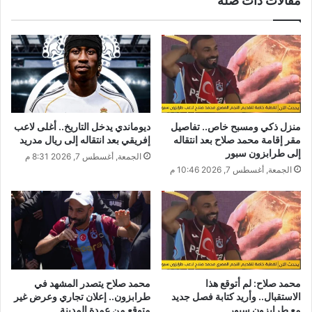
مقالات ذات صلة
منزل ذكي ومسبح خاص.. تفاصيل
ديوماندي يدخل التاريخ.. أغلى لاعب
مقر إقامة محمد صلاح بعد انتقاله
إفريقي بعد انتقاله إلى ريال مدريد
إلى طرابزون سبور
الجمعة, أغسطس 7, 2026 8:31 م
الجمعة, أغسطس 7, 2026 10:46 م
محمد صلاح: لم أتوقع هذا
محمد صلاح يتصدر المشهد في
الاستقبال.. وأريد كتابة فصل جديد
طرابزون.. إعلان تجاري وعرض غير
مع طرابزون سبور
متوقع من عمدة المدينة