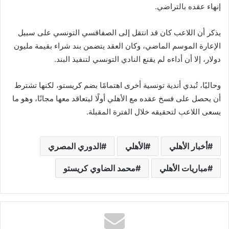
إنهاء عقده بالتراضي.
يذكر أن اللاعب كان قد انتقل إلى الصفاقسي التونسي على سبيل
الإعارة الموسم الماضي، وكان العقد يتضمن بند شراء بقيمة مليون
دولار، إلا أن أداءه لم يقنع النادي التونسي لتنفيذ البند.
وحاليًا، تُبدي أندية تونسية أخرى اهتمامًا بضم كريستو، لكنها تشترط
أن يحصل على فسخ عقده مع الأهلي أولًا ليتعاقد معها مجانًا، وهو ما
يسعى اللاعب لتحقيقه خلال الفترة المقبلة.
أخبار الأهلي
الأهلي
الدوري المصري
مباريات الأهلي
محمد الضاوي كريستو