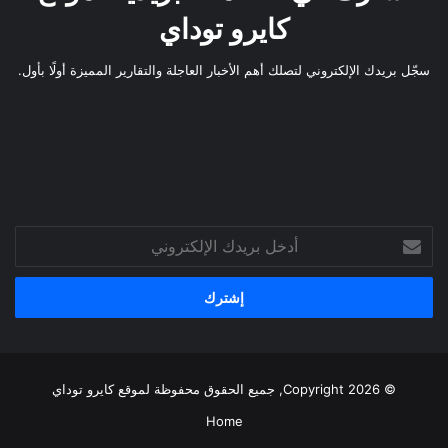
كايرو توداي
سجّل بريدك الإلكتروني لتصلك أهم الأخبار العاجلة والتقارير المميزة أولًا بأول.
أدخل
بريدك
الإلكتروني
© Copyright 2026, جميع الحقوق محفوظة لموقع
كايرو توداي
Home