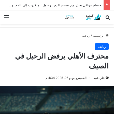
حسام موافي يحذر من تسمم الدم.. وصول الميكروب إلى الدم يهدد الحياة
بحث عن
الق
الرئيسية
/
رياضة
رياضة
محترف الأهلي يرفض الرحيل في
الصيف
علي عبيد
الخميس, يونيو 26, 2025 4:34 م