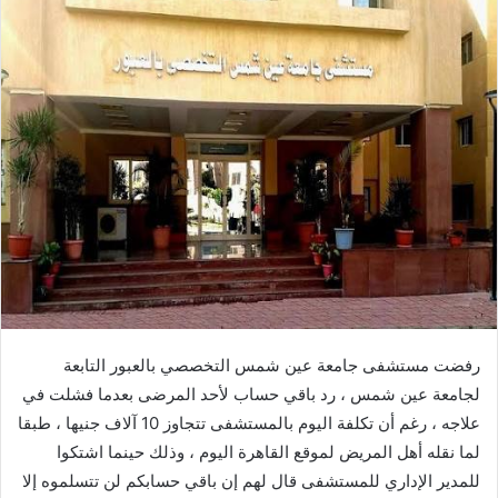
رفضت مستشفى جامعة عين شمس التخصصي بالعبور التابعة
لجامعة عين شمس ، رد باقي حساب لأحد المرضى بعدما فشلت في
علاجه ، رغم أن تكلفة اليوم بالمستشفى تتجاوز 10 آلاف جنيها ، طبقا
لما نقله أهل المريض لموقع القاهرة اليوم ، وذلك حينما اشتكوا
للمدير الإداري للمستشفى قال لهم إن باقي حسابكم لن تتسلموه إلا