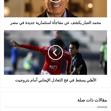
ل
ك
ت
ر
و
محمد العبار يكشف عن مفاجأة استثمارية جديدة في مصر
ن
ي
الأهلي يسقط في فخ التعادل الإيجابي أمام بتروجيت
مقالات ذات صلة