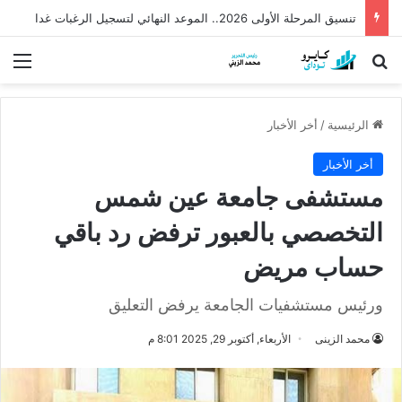
تنسيق المرحلة الأولى 2026.. الموعد النهائي لتسجيل الرغبات غدا
بحث عن
الق
الرئيسية
/
أخر الأخبار
أخر الأخبار
مستشفى جامعة عين شمس
التخصصي بالعبور ترفض رد باقي
حساب مريض
ورئيس مستشفيات الجامعة يرفض التعليق
محمد الزينى
الأربعاء, أكتوبر 29, 2025 8:01 م