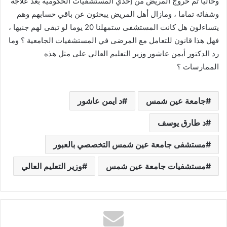
وحاليا تم خروج المريض من إحدي المستشفيات الحكومية بعد علاجه
وشفائه تماما ، ومازال أهل المريض يبحثون عن باقي حسابهم وهم
يتساءلون هل كانت المستشفى ستمهلنا 20 يوما لو تبقى لهم جنيها ،
فهل هذا قانون للتعامل مع المرضى في المستشفيات الجامعية ؟ وما
رد الدكتور أيمن عاشور وزير التعليم العالي على مثل هذه
الممارسات ؟
جامعة عين شمس
د ايمن عاشور
د طارق يوسف
مستشفى جامعة عين شمس التخصصي بالعبور
مستشفيات جامعة عين شمس
وزير التعليم العالي