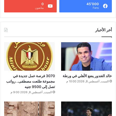
0
45٬000
Fans
متابعون
أخر الأخبار
خالد الغندور يضع الأهلي في ورطة
3070 فرصة عمل جديدة في
مجموعة طلعت مصطفى.. رواتب
السبت, أغسطس 8, 2026 10:00 م
تصل إلى 9500 جنيه
السبت, أغسطس 8, 2026 9:00 م