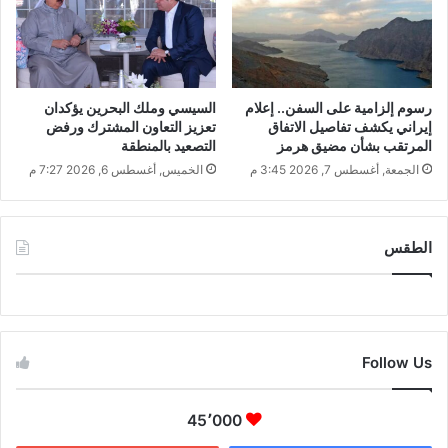
رسوم إلزامية على السفن.. إعلام
السيسي وملك البحرين يؤكدان
إيراني يكشف تفاصيل الاتفاق
تعزيز التعاون المشترك ورفض
المرتقب بشأن مضيق هرمز
التصعيد بالمنطقة
الجمعة, أغسطس 7, 2026 3:45 م
الخميس, أغسطس 6, 2026 7:27 م
الطقس
CAIRO WEATHER
Follow Us
45٬000