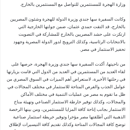
وزارة الهجرة للمستثمرين للتواصل مع المستثمرين بالخارج.
وكانت السفيرة سها جندي وزيرة الدولة للهجرة وشئون المصريين
بالخارج، قد التقت حمدي عثمان، ضمن جولتها الخارجية التي
ارتكزت على حشد المصريين بالخارج للمشاركة في التصويت
بالانتخابات الرئاسية، وكذلك الترويج لدور الدولة المصرية وجهود
تحفيز الاستثمار في مصر.
من ناحيتها، أكدت السفيرة سها جندي وزيرة الهجرة، حرصها على
لقاء العديد من المستثمرين في العديد من الدول التي قامت بزيارتها
في رحلتها الأخيرة، لاستعراض أهم الميزات في السوق المصري من
عوامل الجذب والفرص المتاحة للاستثمار في مختلف المجالات في
ظل ما تقوم به مصر من عمليات التنمية في مختلف الأماكن
والمجالات، وكذلك توفير خارطة الاستثمار الصناعي وتهيئة مناخ
الاستثمار بجانب إتاحة كافة المزايا للمستثمرين، ومن بينها الرخصة
الذهبية التي أطلقتها مصر مؤخرا وتوفير خريطة استثمار صناعية
توضح كافة المجالات المتاحة وكذلك تقديم كافة التيسيرات لإطلاق