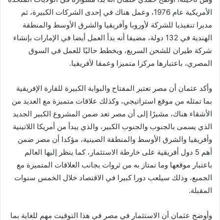
الأمريكية عام 1976، وعمل هناك في إحدى الشركات الكبيرة، ثم
مديرا تنفيذيا للشركة لأوروبا وأفريقيا والشرق الأوسط والمنطقة
الهندية في 132 دولة، مضيفا أنه بدأ العمل أيضا في الإمارات بإنشاء
شركة طيران للشحن السريع، ويخطط حاليًا للعمل في السوق
المصري، باعتبارها مركزا متميزا وعمقا لأفريقيا.
وأكد عثمان أن مصر تعتبر المفتاح والبوابة الكبيرة للقارة الإفريقية
بما تمثله من موقع استراتيجي، وكذلك علاقات متميزة مع العديد من
الأشقاء هناك، مشيرًا إلى أن مصر تعد ضمن المشروع الكبير الجديد
الذي يسمى بالجنوب والجنوب الكبير، والذي يبدأ من أمريكا اللاتينية
وأفريقيا والشرق الأوسط والمنطقة الصينية، مؤكدا أن مصر ضمن
أهم 5 دول أفريقية على خارطة الاستثمار، كما ينظر إليها العالم
باعتبار موقعها وما تمتاز به من ثروات بجانب العلاقات المتميزة مع
الجميع، وذلك سيلعب دورا كبيرا في الاقتصاد خلال الخمس سنوات
المقبلة.
وأوضح عثمان أن الاستثمار في مصر في هذا التوقيت مهم للغاية بما