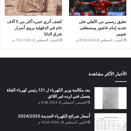
تعليق رسمي من الأهلي على
كشف أثري عمره أكثر من 5 آلاف
تجديد إمام عاشور ومصطفى
عام في الدقهلية يروي أسرار
شوبير
شرق الدلتا
السبت, أغسطس 8, 2026 8:09 م
السبت, أغسطس 8, 2026 7:00 م
الأخبار الأكثر مشاهدة
بعد مكالمة وزير الكهرباء ل 121 رئيس كهرباء القناة
يفصل فني لرده غير اللائق
الخميس, أغسطس 8, 2024 8:36 م
أسعار شرائح الكهرباء الجديدة 2024/2025
الإثنين, أغسطس 19, 2024 10:34 م