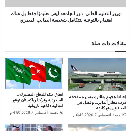
وزير التعليم العالي: دور الجامعة ليس تعليميًا فقط بل هناك
اهتمام بالتوعية لتتكامل شخصية الطالب المصري
مقالات ذات صلة
اتفاق مكة للدفاع المشترك..
إحباط هجوم بطائرة مسيرة مفخخة
السعودية وتركيا وباكستان توقع
قرب مطار ألماني.. وعطل في
اتفاقية دفاعية تاريخية
الصاعق يمنع كارثة
الجمعة, أغسطس 7, 2026 4:50 م
الجمعة, أغسطس 7, 2026 6:43 م