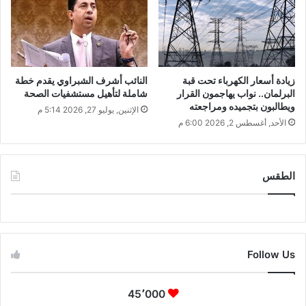
زيادة أسعار الكهرباء تحت قبة
النائب أشرف الشبراوي يقدم خطة
البرلمان.. نواب يهاجمون القرار
شاملة لتأهيل مستشفيات الصحة
ويطالبون بتجميده ومراجعته
الإثنين, يوليو 27, 2026 5:14 م
الأحد, أغسطس 2, 2026 6:00 م
الطقس
CAIRO WEATHER
Follow Us
45٬000