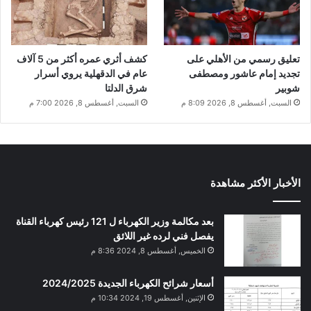
تعليق رسمي من الأهلي على
كشف أثري عمره أكثر من 5 آلاف
تجديد إمام عاشور ومصطفى
عام في الدقهلية يروي أسرار
شوبير
شرق الدلتا
السبت, أغسطس 8, 2026 8:09 م
السبت, أغسطس 8, 2026 7:00 م
الأخبار الأكثر مشاهدة
بعد مكالمة وزير الكهرباء ل 121 رئيس كهرباء القناة
يفصل فني لرده غير اللائق
الخميس, أغسطس 8, 2024 8:36 م
أسعار شرائح الكهرباء الجديدة 2024/2025
الإثنين, أغسطس 19, 2024 10:34 م