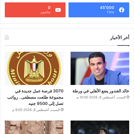
0
45٬000
Fans
متابعون
أخر الأخبار
خالد الغندور يضع الأهلي في ورطة
3070 فرصة عمل جديدة في
مجموعة طلعت مصطفى.. رواتب
السبت, أغسطس 8, 2026 10:00 م
تصل إلى 9500 جنيه
السبت, أغسطس 8, 2026 9:00 م