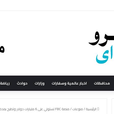
محافظات
اخبار عالمية وسفارات
وزارات
حوادث
رياضة
الرئيسية
/
منوعات
/
منصة FBC تستولي على 6 مليارات دولار وتطيح بمدخرات المستثمرين