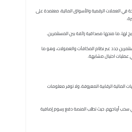
ارية مربحة في العملات الرقمية والأسواق المالية، معتمدة على
ة.
ج لها، ما منحها مصداقية زائفة بين المستثمرين.
ثمرين جدد عبر نظام المكافآت والعمولات، وهو ما
 عمليات احتيال مشابهة.
مل أي تراخيص من الجهات المالية الرقابية المعروفة، ولا توفر معلومات
 سحب أرباحهم، حيث تطلب المنصة دفع رسوم إضافية