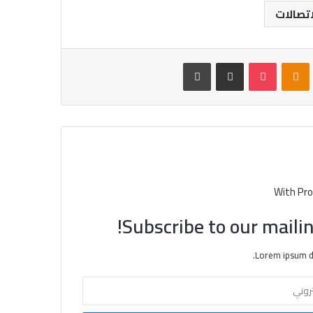
اتصالات
VKontak
Odnoklassniki
بوكيت
مشاركة عبر البريد
طباعة
With Pro
Subscribe to our mailin
Lorem ipsum do