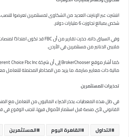
انتشرت عبر الإنترنت العديد من الشكاوى لمستثمرين تعرضوا للنصب،
شخص بمبالغ تجاوزت 6 مليارات دولار.
ملايين الدنانير من مستثمرين في الأردن.
مالية ذات معايير صارمة، ما يزيد من المخاطر المحتملة للتعامل مع
تحذيرات للمستثمرين
في ظل هذه المعطيات، يحذر الخبراء الماليون من التعامل مع المن
القانوني لأي منصة قبل استثمار الأموال فيها، لتجنب الوقوع في فخ 
التداول
القاهرة اليوم
المستثمرين