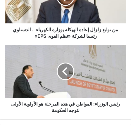
ل
ك
ت
ر
و
من توابع زلزال إعادة الهيكلة بوزارة الكهرباء .. الدستاوي
ن
رئيسا لشركة «نظم القوى EPS»
ي
رئيس الوزراء: المواطن في هذه المرحلة هو الأولوية الأولى
لتوجه الحكومة