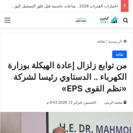
اختبارات القدرات 2026.. ساعات حاسمة قبل غلق التسجيل اليوم 6 أغسطس في تمام السابعة مساء
بحث عن
الق
الرئيسية
/
طاقة
طاقة
من توابع زلزال إعادة الهيكلة بوزارة
الكهرباء .. الدستاوي رئيسا لشركة
«نظم القوى EPS»
محمد الزينى
الخميس, فبراير 12, 2026 9:43 م