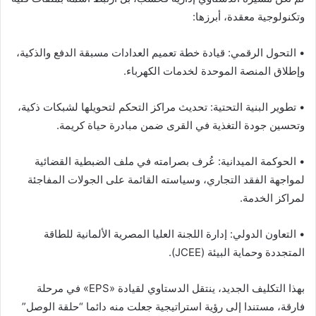
وتكنولوجية معقدة، أبرزها:
• ​التحول الرقمي: قيادة خطة تعميم العدادات مسبقة الدفع والذكية،
وإطلاق المنصة الموحدة لخدمات الكهرباء.
• ​تطوير البنية التحتية: تحديث مراكز التحكم لتحويلها لشبكات ذكية،
وتحسين جودة التغذية في القرى ضمن مبادرة حياة كريمة.
• ​الحوكمة الميدانية: عُرف بصرامته في ملف الضبطية القضائية
لمواجهة الفقد التجاري، وسياسته القائمة على الجولات المفاجئة
لمراكز الخدمة.
• ​التعاون الدولي: إدارة اللجنة العليا المصرية الألمانية للطاقة
المتجددة وحماية البيئة (JCEE).
​بهذا التكليف الجديد، ينتقل الدستاوي لقيادة «EPS» في مرحلة
فارقة، مستندا إلى رؤية استراتيجية جعلت منه دائما “حلقة الوصل”