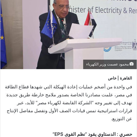
محمود عصمت وزير الكهرباء
​القاهرة | خاص
​في واحدة من أضخم عمليات إعادة الهيكلة التي شهدها قطاع الطاقة
في مصر، علمت مصادرنا الخاصة بصدور ملامح خارطة طريق جديدة
تهدف إلى تغيير وجه “الشركة القابضة لكهرباء مصر” للأبد، عبر
قرارات استراتيجية تمس قيادات الصف الأول وتفصل مفاصل الإنتاج
عن التوزيع.
​حصري : الدستاوي يقود “نظم القوى EPS”