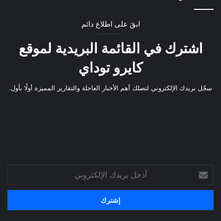
ابقَ على اطلاع دائم
اشترك في القائمة البريدية لموقع
كايرو توداي
سجّل بريدك الإلكتروني لتصلك أهم الأخبار العاجلة والتقارير المميزة أولًا بأول.
أدخل
بريدك
الإلكتروني