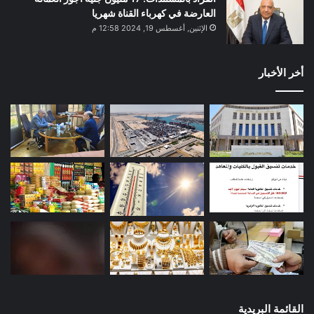
العارضة في كهرباء القناة شهريا
الإثنين, أغسطس 19, 2024 12:58 م
أخر الأخبار
القائمة البريدية