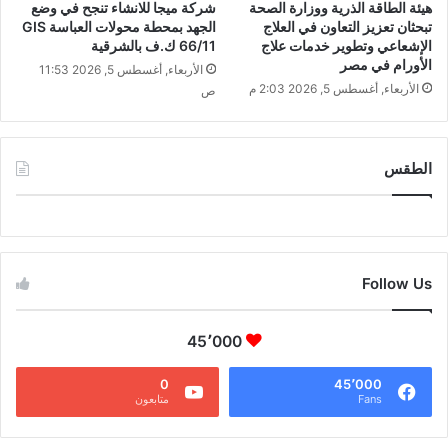
هيئة الطاقة الذرية ووزارة الصحة
شركة ميجا للانشاء تنجح في وضع
تبحثان تعزيز التعاون في العلاج
الجهد بمحطة محولات العباسة GIS
الإشعاعي وتطوير خدمات علاج
66/11 ك.ف بالشرقية
الأورام في مصر
الأربعاء, أغسطس 5, 2026 11:53
الأربعاء, أغسطس 5, 2026 2:03 م
ص
الطقس
CAIRO WEATHER
Follow Us
45٬000
0
45٬000
Fans
متابعون