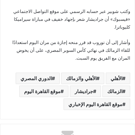
وكتب شوبير عبر حسابه الرسمي على موقع التواصل الاجتماعي
«فيسبوك» أن جراديشار شعر بإجهاد خفيف في مباراة سيراميكا
كليوباترا.
وأشار إلى أن توروب قد قرر منحه إجازة من مران اليوم استعدادًا
للقاء الزمالك في نهائي كأس السوبر المصري، على أن يخوض
المران مع الفريق يوم السبت.
الأهلي
الأهلي والزمالك
الدوري المصري
الزمالك
جراديشار
موقع القاهرة اليوم
موقع القاهرة اليوم الإخباري