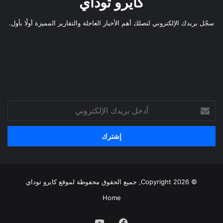
كايرو توداي
سجّل بريدك الإلكتروني لتصلك أهم الأخبار العاجلة والتقارير المميزة أولًا بأول.
أدخل
بريدك
الإلكتروني
© Copyright 2026, جميع الحقوق محفوظة لموقع
كايرو توداي
Home
فيسبوك
يوتيوب