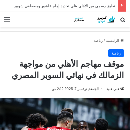
كشف أثري عمره أكثر من 5 آلاف عام في الدقهلية يروي أسرار شرق الدلتا
بحث عن
الق
الرئيسية
/
رياضة
رياضة
موقف مهاجم الأهلي من مواجهة
الزمالك في نهائي السوبر المصري
علي عبيد
الجمعة, نوفمبر 7, 2025 2:12 ص