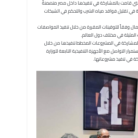
تي قامت بالمشاركة في تنفيذها داخل مصر متضمنةً
ركة في تقليل فواقد مياه الشرب والتحكم في الشبكات
مال وفقاً للتوقيتات المقررة من خلال تنفيذ المواصفات
 المثيلة في مختلف دول العالم.
 بالمشاركة في المشروعات المخطط تنفيذها من خلال
مرار التواصل مع الأجهزة التنفيذية التابعة للوزارة
كة في تنفيذ مشروعاتها.