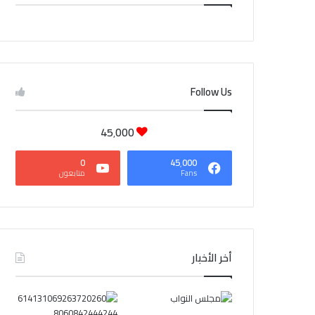
CAIRO WEATHER
Follow Us
45٬000
0
45٬000
Fans
متابعون
أخر الأخبار