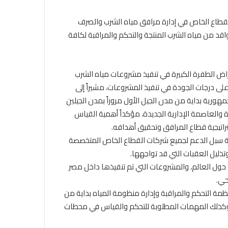
القطاع الخاص في إدارة مرافق مياه الشرب والصرف
 من مياه الشرب المنتجة والتحكم والمراقبة لكافة
عراض الطفرة الكبيرة في تنفيذ مشروعات مياه الشرب
لى درجات الجودة في تنفيذ المشروعات، مشيراً إلى
رية بداية من مدن الجيل الأول مروراً بمدن الجيلين
يدة والعاصمة الإدارية الجديدة، مؤكداً أهمية القياس
اتيجية قطاع المرافق وتحقيق أهدافه.
كافة سبل الدعم لجميع شركات القطاع الخاص المتخصصة
تذليل العقبات التي قد تواجهها.
ل العالم، والمشروعات التي تم تنفيذها داخل مصر
حي.
ة التحكم والمراقبة وإدارة منظومة المياه بداية من
ع، وكذلك المهمات المطلوبة للتحكم والقياس في محطات