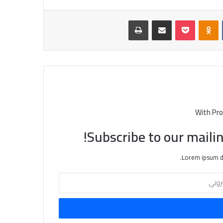
‏VKontakte
Odnoklassniki
بوكيت
مشاركة عبر البريد
طباعة
With Pro
Subscribe to our mailin
Lorem ipsum do