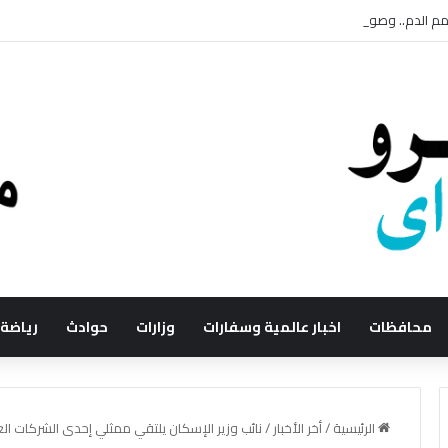
الدم.. وصول الميكروب إلى الدم يهدد الحياة
محافظات
اخبار عالمية وسفارات
وزارات
حوادث
رياضة
الرئيسية
/
أخر الأخبار
/
نائب وزير الإسكان يلتقي ممثلي إحدى الشركات الع