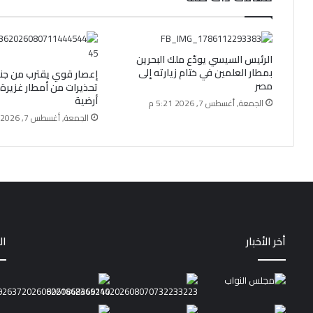
الرئيس السيسي يودّع ملك البحرين
بمطار العلمين في ختام زيارته إلى
إعصار قوي يقترب من جنوب
مصر
تحذيرات من أمطار غزيرة 
أرضية
الجمعة, أغسطس 7, 2026 5:21 م
الجمعة, أغسطس 7, 2026 3:00 م
أخر الأخبار
ال