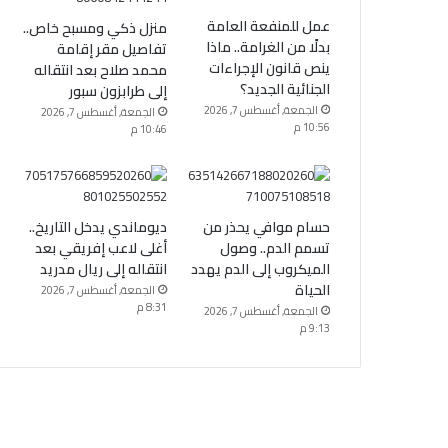
عمل للمنفعة العامة
منزل ذكي ومسبح خاص..
بدلًا من الغرامة.. ماذا
تفاصيل مقر إقامة
ينص قانون الإجراءات
محمد صلاح بعد انتقاله
الجنائية الجديد؟
إلى طرابزون سبور
الجمعة, أغسطس 7, 2026
الجمعة, أغسطس 7, 2026
10:56 م
10:46 م
حسام موافي يحذر من
ديوماندي يدخل التاريخ..
تسمم الدم.. وصول
أغلى لاعب إفريقي بعد
الميكروب إلى الدم يهدد
انتقاله إلى ريال مدريد
الحياة
الجمعة, أغسطس 7, 2026
8:31 م
الجمعة, أغسطس 7, 2026
9:13 م