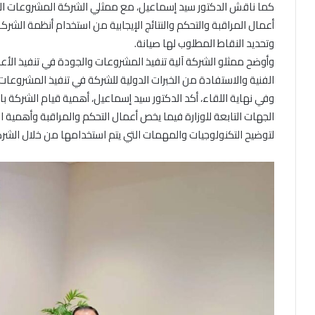
كما ناقش الدكتور سيد إسماعيل، مع ممثلي الشركة المشروعات ال
أعمال المراقبة والتحكم والنتائج الإيجابية من استخدام أنظمة الش
وتحديد النقاط المطلوب لها صيانة.
وأوضح ممثلو الشركة آلية تنفيذ المشروعات والجودة في تنفيذ الأع
الفنية والاستفادة من الخبرات الدولية للشركة في تنفيذ المشروعات
وفي نهاية اللقاء، أكد الدكتور سيد إسماعيل، أهمية قيام الشركة
الجهات التابعة للوزارة فيما يخص أعمال التحكم والمراقبة وأهمية است
لتوضيح التكنولوجيات والمهمات التي يتم استخدامها من خلال الشر