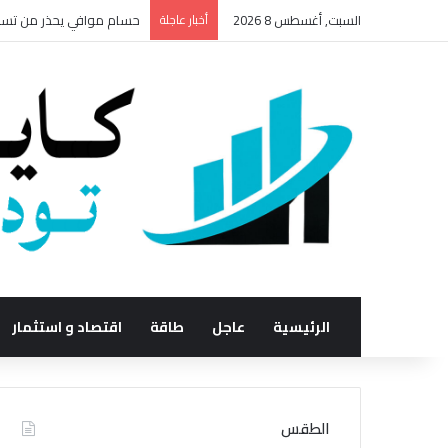
السبت, أغسطس 8 2026
أخبار عاجلة
حسام موافي يحذر من تسمم 
الرئيسية
عاجل
طاقة
اقتصاد و استثمار
الطقس