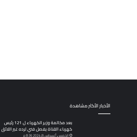
الأخبار الأكثر مشاهدة
بعد مكالمة وزير الكهرباء ل 121 رئيس
كهرباء القناة يفصل فني لرده غير اللائق
الخميس, أغسطس 8, 2024 8:36 م