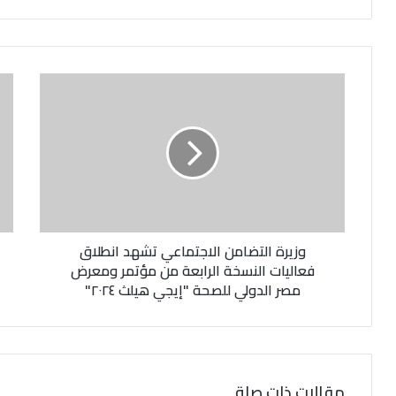
ر
ي
د
ك
ا
ل
إ
ل
ك
ت
ر
و
ن
وزيرة التضامن الاجتماعي تشهد انطلاق
ي
فعاليات النسخة الرابعة من مؤتمر ومعرض
مصر الدولي للصحة "إيجي هيلث ٢٠٢٤"
مقالات ذات صلة