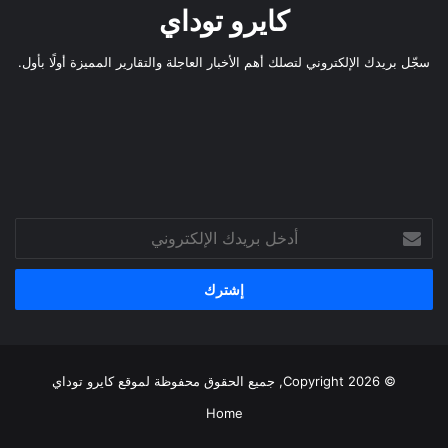
كايرو توداي
سجّل بريدك الإلكتروني لتصلك أهم الأخبار العاجلة والتقارير المميزة أولًا بأول.
أدخل
بريدك
الإلكتروني
© Copyright 2026, جميع الحقوق محفوظة لموقع
كايرو توداي
Home