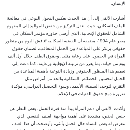
الإنسان.
أشارت الألفي إلى أن هذا الحدث يعكس التحول النوعي في معالجة
الملف السكاني، حيث انتقل التركيز من خفض المواليد إلى المفهوم
الشامل للحقوق الإنجابية، الذي أرسى جذوره مؤتمر السكان في
مصر عام 1994، مضيفة أن القضية السكانية تُناقش اليوم من منظور
حقوقي يرتكز على المباعدة بين الحمل المتعاقب، لضمان حقوق
المرأة في الحصول على رعاية مثلى، وحقوق الطفل خلال أول ألف
يوم من حياته، بما يعزز من تربيته الإيجابية ورعايته، كما دعت إلى
تعميم هذا المنظور الحقوقي وزيادة التوعية بأهمية المباعدة بين
الحمل لتحسين الخصائص السكانية والحد من أمراض مثل
التقزم،التوحد، السمنة، الأنيميا، وسوء التحصيل الدراسي، مؤكدة
ضرورة دمج حقوق الفتيات في الإعلام.
وأكدت الألفي أن دعم المرأة يبدأ منذ فترة الحمل، بغض النظر عن
جنس الجنين، مشددة على أهمية مواجهة العنف النفسي الذي
تتعرض له بعض النساء حال الحمل بأنثى، وأوضحت أن هذا العنف