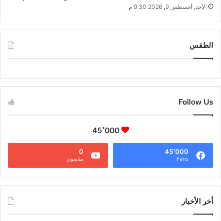
الأحد, أغسطس 9, 2026 9:30 م
الطقس
CAIRO WEATHER
Follow Us
45٬000
0
45٬000
Fans
متابعون
أخر الأخبار