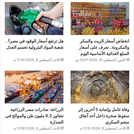
انخفاض أسعار الزيت والسكر
هل ترتفع أسعار الوقود في مصر؟..
والمكرونة.. تعرف على أسعار
شعبة المواد البترولية تحسم الجدل
السلع الغذائية الأساسية اليوم
الإثنين, أغسطس 10, 2026 12:01 ص
الأحد, أغسطس 9, 2026 11:30 م
وفاة عامل وإصابة 5 آخرين إثر
الزراعة: صادرات مصر الزراعية
سقوط صخرة داخل أحد أنفاق
تتجاوز 6.2 مليون طن والموالح في
منجم السكري
الصدارة
الأحد, أغسطس 9, 2026 11:15 م
الأحد, أغسطس 9, 2026 11:09 م