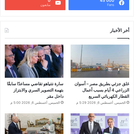
0
45٬000
Fans
متابعون
أخر الأخبار
غلق جزئي بطريق مصر – أسوان
سارة نتنياهو تقاضي مساعدًا سابقًا
الزراعي 4 أيام بسبب أعمال
بتهمة التصوير السري والابتزاز
القطار الكهربائي السريع
داخل مقر
الخميس, أغسطس 6, 2026 5:29 م
الخميس, أغسطس 6, 2026 5:00 م