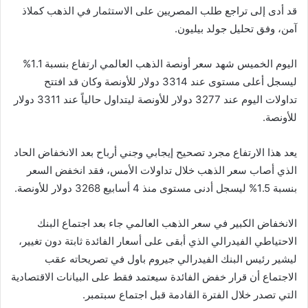
قد أدى إلى تراجع طلب المصريين على الاستثمار في الذهب كملاذ
آمن، وفق تحليل جولد بيليون.
اليوم الخميس شهد سعر أونصة الذهب العالمي ارتفاع بنسبة 1.1%
ليسجل أعلى مستوى عند 3314 دولار للأونصة وكان قد افتتح
تداولات اليوم عند 3277 دولار للأونصة ليتداول حالياً عند 3311 دولار
للأونصة.
يعد هذا الارتفاع مجرد تصحيح إيجابي وجني أرباح بعد الانخفاض الحاد
الذي أصاب سعر الذهب خلال تداولات الأمس، فقد انخفض السعر
بنسبة 1.5% ليسجل أدنى مستوى منذ 4 أسابيع 3268 دولار للأونصة.
الانخفاض الكبير في سعر الذهب العالمي جاء بعد اجتماع البنك
الاحتياطي الفيدرالي الذي أبقى على أسعار الفائدة ثابتة دون تغيير،
ليشير رئيس البنك الفيدرالي جيروم باول في تصريحاته عقب
الاجتماع أن قرار خفض الفائدة سيعتمد فقط على البيانات الاقتصادية
التي تصدر خلال الفترة القادمة قبل اجتماع سبتمبر.