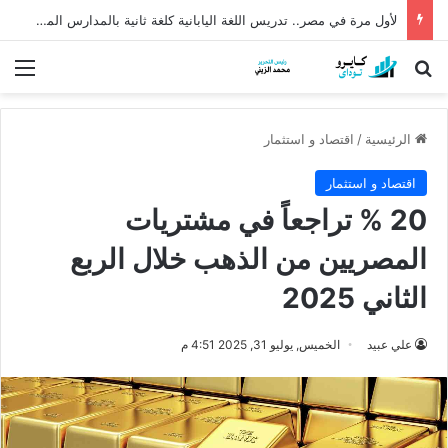
لأول مرة في مصر.. تدريس اللغة اليابانية كلغة ثانية بالمدارس المصرية اليابانية من العام المقبل
بحث عن
الق
الرئيسية
/
اقتصاد و استثمار
اقتصاد و استثمار
20 % تراجعاً في مشتريات
المصريين من الذهب خلال الربع
الثاني 2025
علي عبيد
الخميس, يوليو 31, 2025 4:51 م