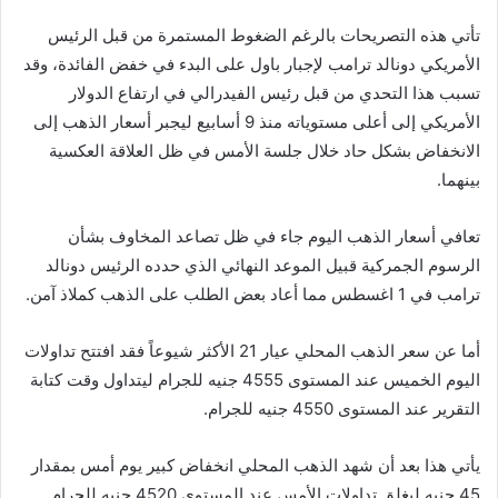
تأتي هذه التصريحات بالرغم الضغوط المستمرة من قبل الرئيس
الأمريكي دونالد ترامب لإجبار باول على البدء في خفض الفائدة، وقد
تسبب هذا التحدي من قبل رئيس الفيدرالي في ارتفاع الدولار
الأمريكي إلى أعلى مستوياته منذ 9 أسابيع ليجبر أسعار الذهب إلى
الانخفاض بشكل حاد خلال جلسة الأمس في ظل العلاقة العكسية
بينهما.
تعافي أسعار الذهب اليوم جاء في ظل تصاعد المخاوف بشأن
الرسوم الجمركية قبيل الموعد النهائي الذي حدده الرئيس دونالد
ترامب في 1 اغسطس مما أعاد بعض الطلب على الذهب كملاذ آمن.
أما عن سعر الذهب المحلي عيار 21 الأكثر شيوعاً فقد افتتح تداولات
اليوم الخميس عند المستوى 4555 جنيه للجرام ليتداول وقت كتابة
التقرير عند المستوى 4550 جنيه للجرام.
يأتي هذا بعد أن شهد الذهب المحلي انخفاض كبير يوم أمس بمقدار
45 جنيه ليغلق تداولات الأمس عند المستوى 4520 جنيه للجرام