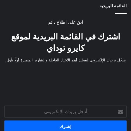
القائمة البريدية
ابقَ على اطلاع دائم
اشترك في القائمة البريدية لموقع
كايرو توداي
سجّل بريدك الإلكتروني لتصلك أهم الأخبار العاجلة والتقارير المميزة أولًا بأول.
أدخل
بريدك
الإلكتروني