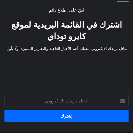
ابقَ على اطلاع دائم
اشترك في القائمة البريدية لموقع
كايرو توداي
سجّل بريدك الإلكتروني لتصلك أهم الأخبار العاجلة والتقارير المميزة أولًا بأول.
أدخل
بريدك
الإلكتروني