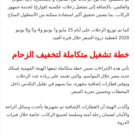
والعكس، بالإضافة إلى تشغيل رحلات عكسية (فوارغ) لخدمة جمهور
الركاب، بما يضمن تحقيق أكبر استفادة ممكنة من الأسطول المتاح.
كما تم توزيع الرحلات على أيام 25 مايو و1 يونيو و4 و5 و6 يونيو
2026 لتغطية ذروة السفر خلال فترة العيد.
خطة تشغيل متكاملة لتخفيف الزحام
تأتي هذه الإجراءات ضمن خطة متكاملة تتبعها الهيئة القومية لسكك
حديد مصر خلال المواسم، والتي تعتمد على زيادة عدد الرحلات
وتوفير قطارات إضافية مجهزة، بما يسهم في تقليل التكدس داخل
المحطات وتحسين تجربة السفر.
وأكدت الهيئة أن القطارات الإضافية تم تجهيزها بأحدث وسائل الراحة
والأمان لضمان رحلة آمنة وسلسة لجميع الركاب، خاصة خلال فترات
الذروة.