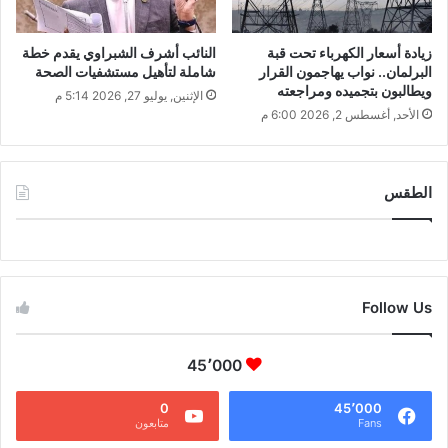
زيادة أسعار الكهرباء تحت قبة
النائب أشرف الشبراوي يقدم خطة
البرلمان.. نواب يهاجمون القرار
شاملة لتأهيل مستشفيات الصحة
ويطالبون بتجميده ومراجعته
الإثنين, يوليو 27, 2026 5:14 م
الأحد, أغسطس 2, 2026 6:00 م
الطقس
CAIRO WEATHER
Follow Us
45٬000
0
45٬000
Fans
متابعون