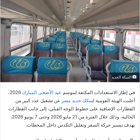
السكة الجديد
في إطار الاستعدادات المكثفة لموسم
عيد الأضحى المبارك
2026،
أعلنت الهيئة القومية ل
سكك حديد مصر
عن تشغيل عدد كبير من
القطارات الإضافية على خطوط الوجه القبلي، إلى جانب القطارات
الحالية، وذلك خلال الفترة من 21 مايو 2026 وحتى 7 يونيو 2026،
بهدف تيسير حركة السفر وتقليل التكدس داخل المحطات.