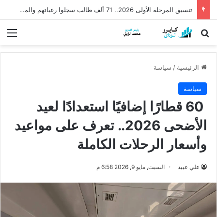
تنسيق المرحلة الأولى 2026.. 71 ألف طالب سجلوا رغباتهم والموعد النهائي الأحد
بحث عن
الق
الرئيسية
/
سياسة
سياسة
60 قطارًا إضافيًا استعدادًا لعيد
الأضحى 2026.. تعرف على مواعيد
وأسعار الرحلات الكاملة
علي عبيد
السبت, مايو 9, 2026 6:58 م