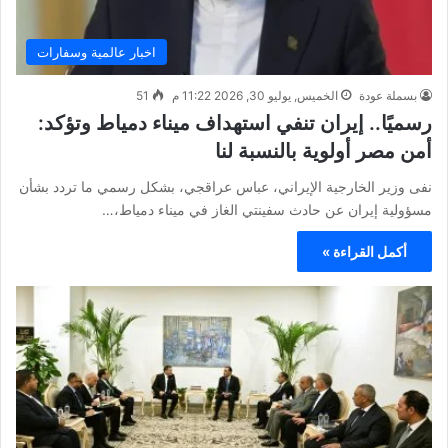
اخبار عالمية وسفارات
بسملة عودة
الخميس, يوليو 30, 2026 11:22 م
51
رسميًا.. إيران تنفي استهداف ميناء دمياط وتؤكد:
أمن مصر أولوية بالنسبة لنا
نفى وزير الخارجية الإيراني، عباس عراقجي، بشكل رسمي ما تردد بشأن
مسؤولية إيران عن حادث سفينتي الغاز في ميناء دمياط،…
أكمل القراءة »