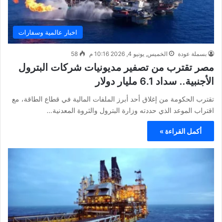
اخبار عالمية وسفارات
بسملة عودة
الخميس, يونيو 4, 2026 10:16 م
58
مصر تقترب من تصفير مديونيات شركات البترول
الأجنبية.. سداد 6.1 مليار دولار
تقترب الحكومة من إغلاق أحد أبرز الملفات المالية في قطاع الطاقة، مع
اقتراب الموعد الذي حددته وزارة البترول والثروة المعدنية…
أكمل القراءة »