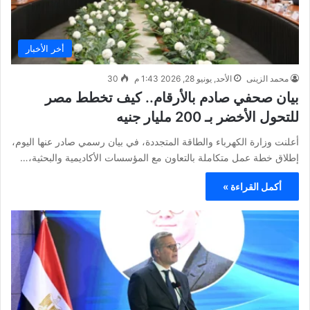
أخر الأخبار
محمد الزينى
الأحد, يونيو 28, 2026 1:43 م
30
بيان صحفي صادم بالأرقام.. كيف تخطط مصر
للتحول الأخضر بـ 200 مليار جنيه
أعلنت وزارة الكهرباء والطاقة المتجددة، في بيان رسمي صادر عنها اليوم،
إطلاق خطة عمل متكاملة بالتعاون مع المؤسسات الأكاديمية والبحثية،…
أكمل القراءة »