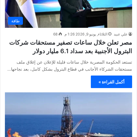
طاقة
علي عبيد
الثلاثاء, يونيو 9, 2026 1:26 م
68
مصر تعلن خلال ساعات تصفير مستحقات شركات
البترول الأجنبية بعد سداد 6.1 مليار دولار
تستعد الحكومة المصرية خلال ساعات قليلة للإعلان عن إغلاق ملف
مستحقات الشركاء الأجانب في قطاع البترول بشكل كامل، بعد نجاحها…
أكمل القراءة »