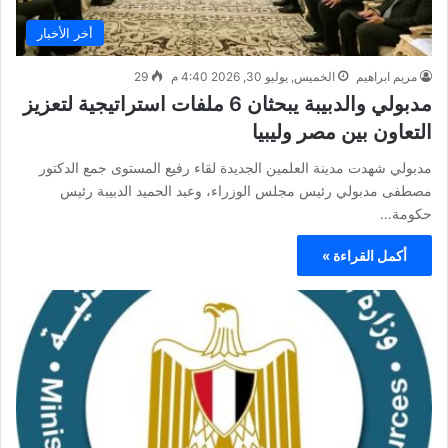
أخر الأخبار
مريم ابراهيم
الخميس, يوليو 30, 2026 4:40 م
29
مدبولي والدبيبة يبحثان 6 ملفات استراتيجية لتعزيز
التعاون بين مصر وليبيا
مدبولي شهدت مدينة العلمين الجديدة لقاء رفيع المستوى جمع الدكتور
مصطفى مدبولي رئيس مجلس الوزراء، وعبد الحميد الدبيبة رئيس
حكومة…
أكمل القراءة »