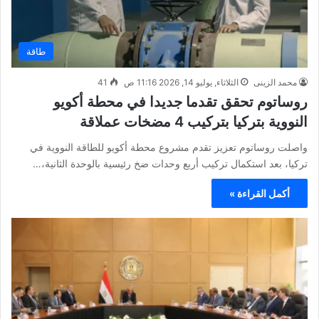
طاقة
محمد الزينى
الثلاثاء, يوليو 14, 2026 11:16 ص
41
روساتوم تحقق تقدما جديدا في محطة أكويو
النووية بتركيا بتركيب 4 مضخات عملاقة
واصلت روساتوم تعزيز تقدم مشروع محطة أكويو للطاقة النووية في
تركيا، بعد استكمال تركيب أربع وحدات ضخ رئيسية بالوحدة الثانية،…
أكمل القراءة »