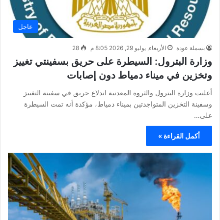
عاجل
بسملة عودة
الأربعاء, يوليو 29, 2026 8:05 م
28
وزارة البترول: السيطرة على حريق بسفينتي تغييز
وتخزين في ميناء دمياط دون إصابات
أعلنت وزارة البترول والثروة المعدنية اندلاع حريق في سفينة التغييز
وسفينة التخزين المتواجدتين بميناء دمياط، مؤكدة أنه تمت السيطرة
على…
أكمل القراءة »