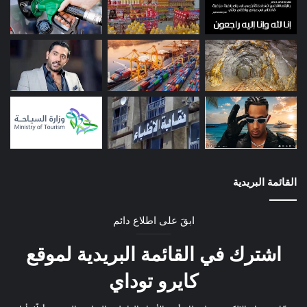
القائمة البريدية
ابقَ على اطلاع دائم
اشترك في القائمة البريدية لموقع
كايرو توداي