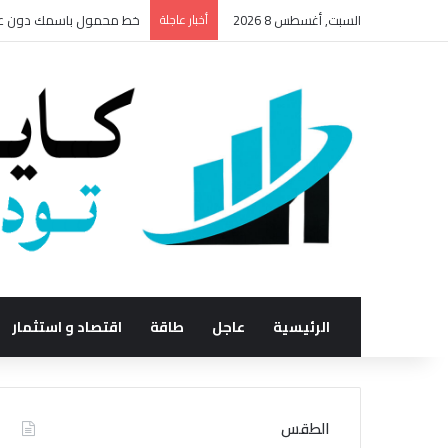
السبت, أغسطس 8 2026
أخبار عاجلة
خط محمول باسمك دون علمك
الرئيسية
عاجل
طاقة
اقتصاد و استثمار
الطقس