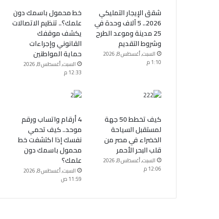
شقق الإيجار التمليكي
خط محمول باسمك دون
2026.. 5 آلاف وحدة في
علمك؟.. تنظيم الاتصالات
25 مدينة وموعد الطرح
يكشف موقفك
وشروط التقديم
القانوني وإجراءات
حماية المواطنين
السبت, أغسطس 8, 2026
1:10 م
السبت, أغسطس 8, 2026
12:33 م
كيف تخطط 50 جهة
4 أرقام واتساب ورقم
لمستقبل السياحة
موحد.. كيف تحمي
الخضراء في مصر من
نفسك إذا اكتشفت خط
قلب البحر الأحمر
محمول باسمك دون
علمك؟
السبت, أغسطس 8, 2026
12:06 م
السبت, أغسطس 8, 2026
11:59 ص