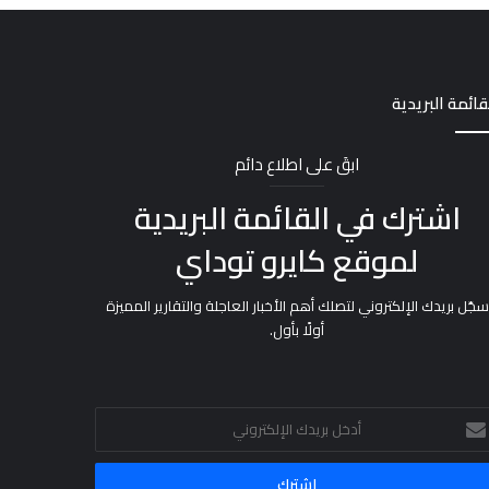
قائمة البريدية
ابقَ على اطلاع دائم
اشترك في القائمة البريدية
لموقع كايرو توداي
سجّل بريدك الإلكتروني لتصلك أهم الأخبار العاجلة والتقارير المميزة
أولًا بأول.
خل
يدك
إلكتروني