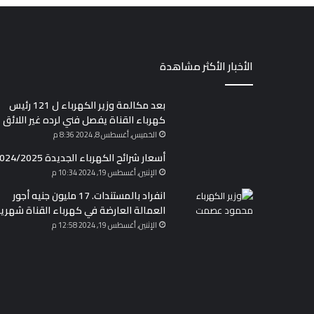
الأخبار الأكثر مشاهدة
بعد مكالمة وزير الكهرباء ل 121 رئيس
كهرباء القناة يفصل فني لرده غير اللائق
الخميس, أغسطس 8, 2024 8:36 م
أسعار شرائح الكهرباء الجديدة 2024/2025
الإثنين, أغسطس 19, 2024 10:34 م
انفراد بالمستندات. 17 مليون جنيه أجور
العمالة العارضة في كهرباء القناة شهريا
الإثنين, أغسطس 19, 2024 12:58 م