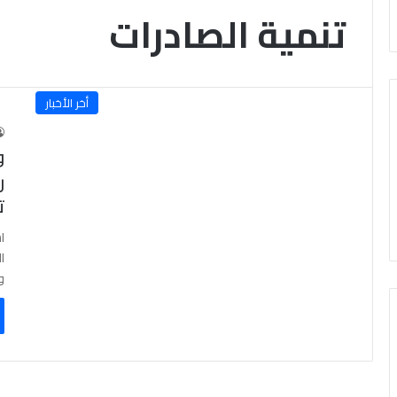
تنمية الصادرات
أخر الأخبار
و
ر
ت
ا
ا
و