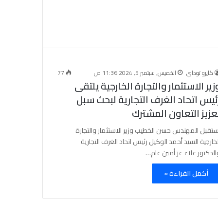
كايرو توداي
الخميس, سبتمبر 5, 2024 11:36 ص
77
زير الاستثمار والتجارة الخارجية يلتقى
ئيس اتحاد الغرف التجارية لبحث سبل
عزيز التعاون المشترك
ستقبل المهندس حسن الخطيب وزير الاستثمار والتجارة
لخارجية السيد أحمد الوكيل رئيس اتحاد الغرف التجارية
الدكتور علاء عز أمين عام…
أكمل القراءة »