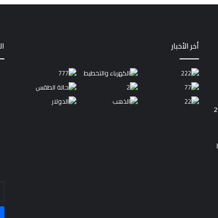
أخر الأخبار
ال
أد
بر
ال