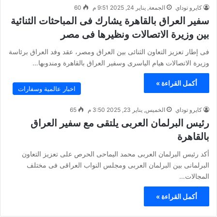
كايرو توداي
الجمعة, يناير 24, 2025 9:51 م
60
سفير العراق بالقاهرة يشارك فى المباحثات الثنائية
بين وزيرة الاتصالات ونظيرها فى مصر
فى إطار تعزيز التعاون الثنائى بين العراق ومصر، عقد وفد العراق برئاسة
وزيرة الاتصالات هيام الياسرى وسفير العراق بالقاهرة ومندوبها…
أكمل القراءة »
اخبار عالمية وسفارات
كايرو توداي
الخميس, يناير 23, 2025 3:50 م
65
رئيس البرلمان العربى يلتقى مع سفير العراق
بالقاهرة
أكد رئيس البرلمان العربى محمد اليماحى الحرص على تعزيز التعاون
البرلمانى بين البرلمان العربى ومجلس النواب العراقى فى مختلف
المجالات…
أكمل القراءة »