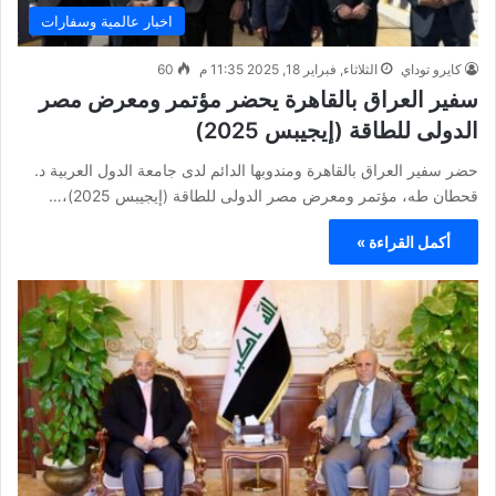
اخبار عالمية وسفارات
كايرو توداي
الثلاثاء, فبراير 18, 2025 11:35 م
60
سفير العراق بالقاهرة يحضر مؤتمر ومعرض مصر
الدولى للطاقة (إيجيبس 2025)
حضر سفير العراق بالقاهرة ومندوبها الدائم لدى جامعة الدول العربية د.
قحطان طه، مؤتمر ومعرض مصر الدولى للطاقة (إيجيبس 2025)،…
أكمل القراءة »