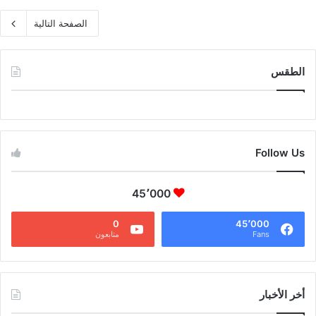
الصفحة التالية
الطقس
CAIRO WEATHER
Follow Us
45٬000
0
45٬000
Fans
متابعون
أخر الأخبار