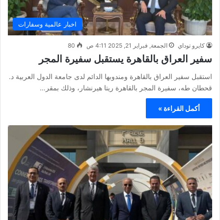
اخبار عالمية وسفارات
كايرو توداي
الجمعة, فبراير 21, 2025 4:11 ص
80
سفير العراق بالقاهرة يستقبل سفيرة المجر
استقبل سفير العراق بالقاهرة ومندوبها الدائم لدى جامعة الدول العربية د.
قحطان طه، سفيرة المجر بالقاهرة ريتا هيرنشار، وذلك بمقر…
أكمل القراءة »