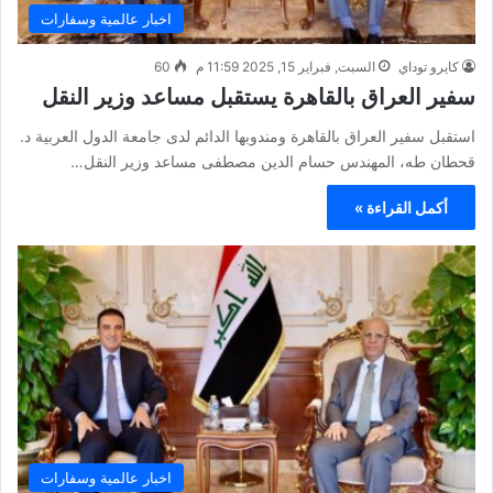
اخبار عالمية وسفارات
كايرو توداي
السبت, فبراير 15, 2025 11:59 م
60
سفير العراق بالقاهرة يستقبل مساعد وزير النقل
استقبل سفير العراق بالقاهرة ومندوبها الدائم لدى جامعة الدول العربية د.
قحطان طه، المهندس حسام الدين مصطفى مساعد وزير النقل…
أكمل القراءة »
اخبار عالمية وسفارات