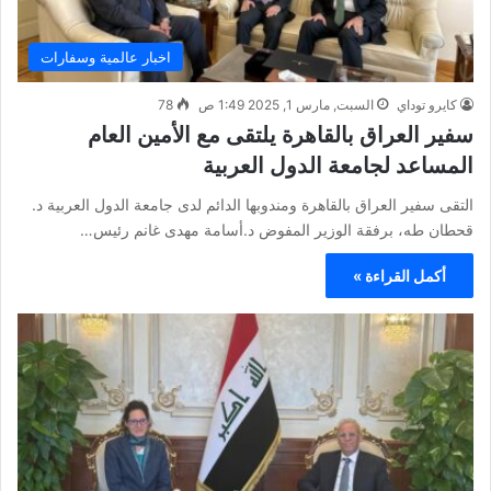
اخبار عالمية وسفارات
كايرو توداي
السبت, مارس 1, 2025 1:49 ص
78
سفير العراق بالقاهرة يلتقى مع الأمين العام
المساعد لجامعة الدول العربية
التقى سفير العراق بالقاهرة ومندوبها الدائم لدى جامعة الدول العربية د.
قحطان طه، برفقة الوزير المفوض د.أسامة مهدى غانم رئيس…
أكمل القراءة »