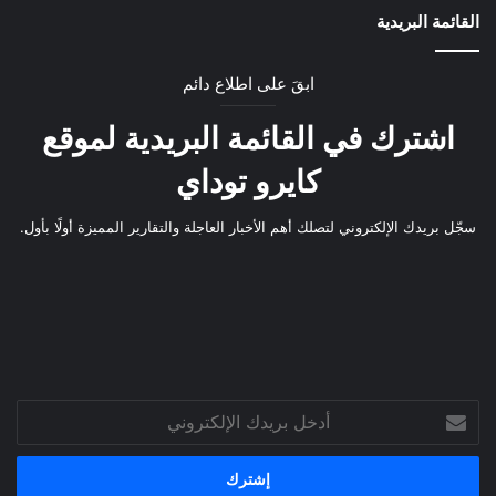
القائمة البريدية
ابقَ على اطلاع دائم
اشترك في القائمة البريدية لموقع
كايرو توداي
سجّل بريدك الإلكتروني لتصلك أهم الأخبار العاجلة والتقارير المميزة أولًا بأول.
أدخل
بريدك
الإلكتروني