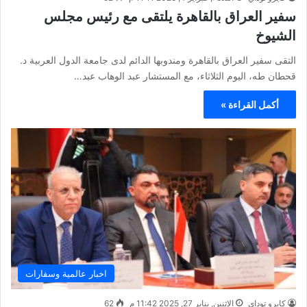
سفير العراق بالقاهرة يلتقى مع رئيس مجلس
الشيوخ
التقى سفير العراق بالقاهرة ومندوبها الدائم لدى جامعة الدول العربية د.
قحطان طه، اليوم الثلاثاء، مع المستشار عبد الوهاب عبد…
أكمل القراءة »
اخبار عالمية وسفارات
كايرو توداي
الإثنين, يناير 27, 2025 11:42 م
62