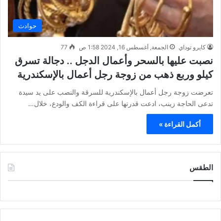
حوادث
كايرو توداي
الجمعة, أغسطس 16, 2024 1:58 ص
77
نصبت عليها بالسحر وأعمال الدجل .. دجالة تسرق
كيلو وربع ذهب من زوجة رجل أعمال بالإسكندرية
تعرضت زوجة رجل أعمال بالإسكندرية للسرقة والنصب على يد سيدة
تدعى الحاجة زينب، ادعت قدرتها على قراءة الكف والودع، خلال…
أكمل القراءة »
الطقس
CAIRO WEATHER