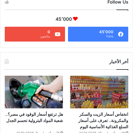
Follow Us
45٬000
0
45٬000
Fans
متابعون
أخر الأخبار
انخفاض أسعار الزيت والسكر
هل ترتفع أسعار الوقود في مصر؟..
والمكرونة.. تعرف على أسعار
شعبة المواد البترولية تحسم الجدل
السلع الغذائية الأساسية اليوم
الإثنين, أغسطس 10, 2026 12:01 ص
الأحد, أغسطس 9, 2026 11:30 م