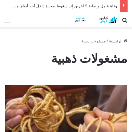
وفاة عامل وإصابة 5 آخرين إثر سقوط صخرة داخل أحد أنفاق منجم السكري
بحث عن
الق
الرئيسية
/
مشغولات ذهبية
مشغولات ذهبية