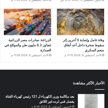
وفاة عامل وإصابة 5 آخرين إثر
الزراعة: صادرات مصر الزراعية
سقوط صخرة داخل أحد أنفاق
تتجاوز 6.2 مليون طن والموالح في
منجم السكري
الصدارة
الأحد, أغسطس 9, 2026 11:15 م
الأحد, أغسطس 9, 2026 11:09 م
الأخبار الأكثر مشاهدة
بعد مكالمة وزير الكهرباء ل 121 رئيس كهرباء القناة
يفصل فني لرده غير اللائق
الخميس, أغسطس 8, 2024 8:36 م