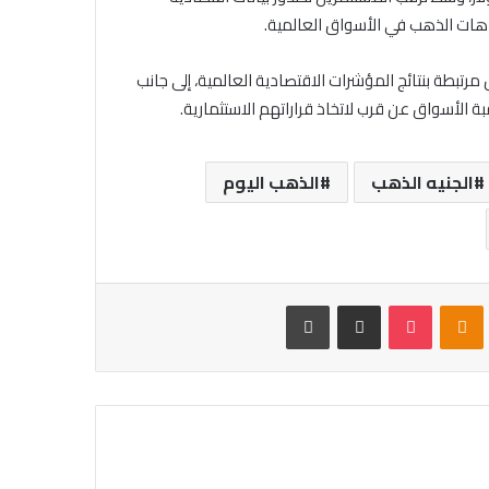
جاهات الذهب في الأسواق العالمية.
تبطة بنتائج المؤشرات الاقتصادية العالمية، إلى جانب
 الأسواق عن قرب لاتخاذ قراراتهم الاستثمارية.
الجنيه الذهب
الذهب اليوم
VKontak
Odnoklassniki
بوكيت
مشاركة عبر البريد
طباعة