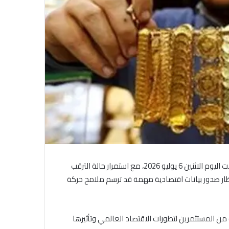
في السوق المحلية استقرارا خلال بداية تعاملات اليوم الاثنين 6 يوليو 2026، مع استمرار حالة الترقب
ظار صدور بيانات اقتصادية مهمة قد ترسم ملامح حركة
ن المستثمرين لتطورات الاقتصاد العالمي وتأثيرها