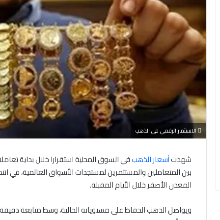
الاستثمار الرقمي في الذهب
شهدت
أسعار الذهب
بين المتعاملين والمستثمرين لمستجدات الأسواق العالمية، في انت
المعدن الأصفر خلال الأيام المقبلة.
ويواصل الذهب الحفاظ على مستوياته الحالية، وسط متابعة دقيقة م