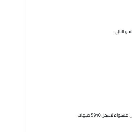
و التالي: