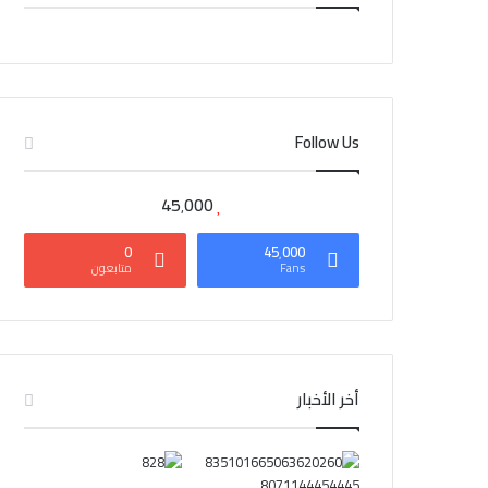
CAIRO WEATHER
Follow Us
45٬000
0
45٬000
Fans
متابعون
أخر الأخبار