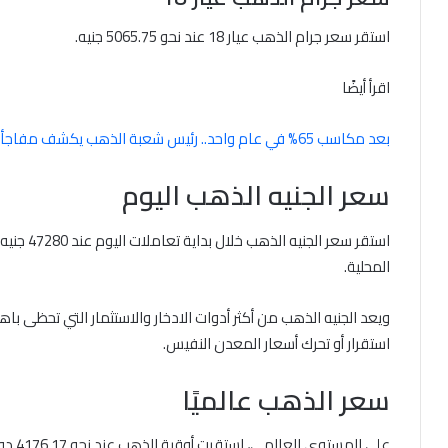
استقر سعر جرام الذهب عيار 18 عند نحو 5065.75 جنيه.
اقرأ أيضًا
بعد مكاسب 65% في عام واحد.. رئيس شعبة الذهب يكشف مفاجأة بشأن أسعار الذهب في 2026
سعر الجنيه الذهب اليوم
استقر سعر
المحلية.
ويعد الجنيه الذهب من أكثر أدوات الادخار والاستثمار التي تحظى ب
استقرار أو تحرك أسعار المعدن النفيس.
سعر الذهب عالميًا
على ال