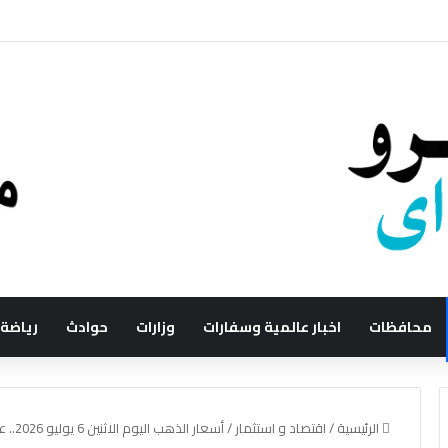
محافظات
اخبار عالمية وسفارات
وزارات
حوادث
رياضة
الرئيسية
/
اقتصاد و استثمار
/
أسعار الذهب اليوم الاثنين 6 يوليو 2026.. عيار 21 يحافظ على مستواه