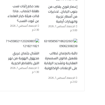
بعد حكم إثبات نسب
إعصار قوي يقترب من
طفلة اغتصاب.. ماذا
جنوب اليابان.. تحذيرات
قالت هيئة كبار العلماء
من أمطار غزيرة
عن ثبوت النسب؟
وانهيارات أرضية
الجمعة, أغسطس 7, 2026
الجمعة, أغسطس 7, 2026
2:30 م
3:00 م
نائبة بالبرلمان تطالب
انتشال جثمان غريق
بتفعيل قانون السمسرة
مجهول الهوية من نهر
العقارية وتشديد الرقابة
النيل بالقناطر الخيرية
على الإعلانات الإلكترونية
الجمعة, أغسطس 7, 2026
1:30 م
الجمعة, أغسطس 7, 2026
2:02 م