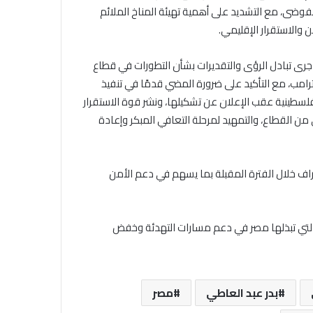
والفوضى، مع التشديد على أهمية تهيئة المناخ الملائم
 والاستقرار الإقليمي.
 جرى تبادل الرؤى والتقديرات بشأن التطورات في قطاع
 ترامب، مع التأكيد على ضرورة المضي قدمًا في تنفيذ
لسطينية عقب الإعلان عن تشكيلها، ونشر قوة الاستقرار
ي من القطاع، والتمهيد لمرحلة التعافي المبكر وإعادة
راف خلال الفترة المقبلة بما يسهم في دعم الأمن
 التي تبذلها مصر في دعم مسارات التهدئة وخفض
بدر عبد العاطي
مصر