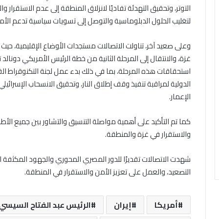
التوتر، وتحقيق التهدئة تفاديًا لانزلاق المنطقة إلى عدم الاستقرار 
لتغليب الحلول الدبلوماسية والتوصل إلى تسويات سياسية تدعم الأمن
وعلى صعيد آخر، تناولت الاتصالات مستجدات الأوضاع الإقليمية، حيث
غزة، والانتقال إلى المرحلة الثانية من خطة الرئيس الأمريكي دونالد
استحقاقات هذه المرحلة، بما في ذلك بدء عمل لجنة التكنوقراط الف
الدولية لمراقبة تنفيذ وقف إطلاق النار، وتحقيق الانسحاب الإسرائيل
الإعمار.
كما تم التأكيد على أهمية مواصلة التنسيق والتشاور بين جميع الأط
والاستقرار في غزة والمنطقة.
شهدت الاتصالات تقديرًا للدور المصري المحوري والجهود المكثفة
التصعيد، والعمل على تعزيز الأمن والاستقرار في المنطقة.
أمريكا
إيران
الرئيس عبد الفتاح السيسي