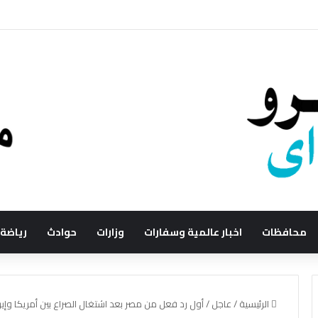
محافظات
اخبار عالمية وسفارات
وزارات
حوادث
رياضة
الرئيسية
/
عاجل
/
أول رد فعل من مصر بعد اشتغال الصراع بين أمريكا وإير