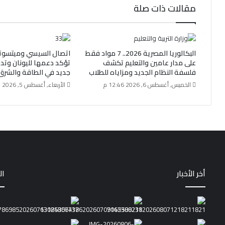
مقالات ذات صلة
البكالوريا المصرية 2026.. 7 مواد فقط
اتصال السيسي وميتسوت
على مدار عامين والتعليم تكشف
تؤكد دعمها لليونان وتد
فلسفة النظام الجديد ومزاياه للطلاب
جديد في الطاقة والشرق
الخميس, أغسطس 6, 2026 12:46 م
الأربعاء, أغسطس 5, 2026 1:15 م
أخر الأخبار
ال