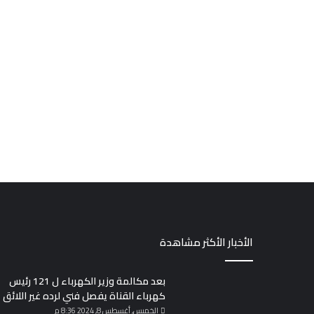
الأخبار الأكثر مشاهدة
بعد مكالمة وزير الكهرباء ل 121 رئيس
كهرباء القناة يفصل فني لرده غير اللائق
الخميس, أغسطس 8, 2024 8:36 م