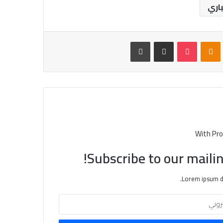
باري
VKontak
Odnoklassniki
بوكيت
مشاركة عبر البريد
طباعة
With Pro
Subscribe to our mailin
Lorem ipsum do