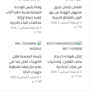
انتشال جثمان غريق
وفاة رئيس الوحدة
مجهول الهوية من نهر
المحلية بقرية ناهيا أثناء
النيل بالقناطر الخيرية
تنفيذ حملة لإزالة
مخالفات البناء بالجيزة
الجمعة, أغسطس 7, 2026
1:30 م
الجمعة, أغسطس 7, 2026
1:02 م
زلزال بقوة 5.4 ريختر
رئيسة المصرية لنقل
يضرب الفلبين.. وتحذيرات
الكهرباء تعين رضا علي
من هزات ارتدادية
علام دراز رئيسًا لمنطقة
كهرباء الدلتا
الجمعة, أغسطس 7, 2026
11:44 ص
الخميس, أغسطس 6, 2026
11:48 م