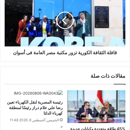
قافلة الثقافة الكورية تزور مكتبة مصر العامة فى أسوان
مقالات ذات صلة
رئيسة المصرية لنقل الكهرباء تعين
رضا علي علام دراز رئيسًا لمنطقة
كهرباء الدلتا
الخميس, أغسطس 6, 2026 11:48
م
45% طاقة متجددة وكيانات جديدة