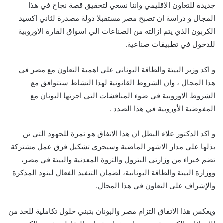
جديدة للتعاون الاقليمي واننا نسعي لتحقيق قصة نجاح في هذا
المجال و دراسة ان تصبح مصر مستقبلا دولة مصدرة لثاني اكسيد
الكربون الذي يتم ازالته من الصناعات الي اسواق القارة الاوروبية
للدخول في تطبيقات صناعية.
و اكد وزير البيئة والطاقة اليوناني علي اهمية التعاون مع مصر في
هذا المجال ، وان الشروط القانونية لهذا النشاط ستتوافق مع
الشروط الاوروبية في ضوء المناقشات التي اجرتها اليونان مع
المفوضية الأوروبية في هذا الصدد .
و اكد الدكتور علاء البطل ان هذا الاتفاق هو ثمرة للجهود التي تن
بذلها علي مدار الاشهر الماضية وسيجري تشكيل فرق عمل مشتركة
تضم خبراء من وزارتي البترول والثروة المعدنية والبيئة في مصر،
ووزارة البيئة والطاقة اليونانية، لضمان التنفيذ الفعال لبنود المذكرة
والإشراف على التعاون في هذا المجال.
ويعكس هذا الاتفاق التزام مصر واليونان بتبني حلول تكاملية للحد من