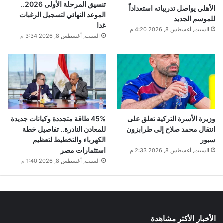
تنسيق المرحلة الأولى 2026..
الأهلي يواصل تدريباته استعداداً
الموعد النهائي لتسجيل الرغبات
للموسم الجديد
غدا
السبت, أغسطس 8, 2026 4:20 م
السبت, أغسطس 8, 2026 3:34 م
وزيرة الأسرة التركية تعلق على
45% طاقة متجددة وكيانات جديدة
انتقال محمد صلاح إلى طرابزون
للمعادن النادرة.. تفاصيل خطة
سبور
الكهرباء والتخطيط لتعظيم
استثمارات مصر
السبت, أغسطس 8, 2026 2:33 م
السبت, أغسطس 8, 2026 1:40 م
الأخبار الأكثر مشاهدة