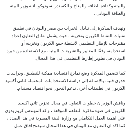
والبيئة وكفاءة الطاقة والمناخ و الكسندرا سودوكو نائبة وزير البيئة
والطاقة اليوناني .
وتهدف المذكرة إلى تبادل الخبرات بين مصر واليونان في تطبيق
تقنيات التقاط الكربون وتخزينه ، حيث يشمل نطاق التعاون إعداد
مقترحات للإطار التنظيمي لأنشطة جمع الكربون وتخزينه أو
استخدامه، وفقًا للمعايير والتشريعات البيئية، مع الاستفادة من خبرة
اليونان في تطوير إطارها التنظيمي في هذا المجال.
كما تتضمن المذكرة وضع نماذج اقتصادية ممكنة للتطبيق، ودراسات
جدوى فنية، بالإضافة إلى دراسة الاستخدامات المحتملة لثاني أكسيد
الكربون في تطبيقات أخرى تدعم التحول نحو اقتصاد مستدام.
وناقش الوزيران خطوات التعاون في مجال تخزين ثاني اكسيد
الكربون في ضوء مذكرة التفاهم الموقعة ، واكد المهندس كريم بدوى
علي اهمية العمل التكاملي مع وزارة البيئة المصرية في هذا الصدد ،
كما اكد ان التعاون مع اليونان في هذا المجال سيفتح افاق عمل