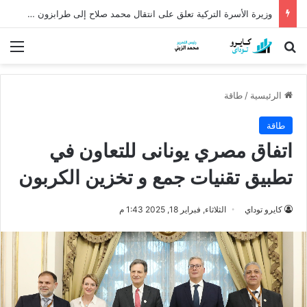
وزيرة الأسرة التركية تعلق على انتقال محمد صلاح إلى طرابزون سبور
بحث عن
الق
الرئيسية
/
طاقة
طاقة
اتفاق مصري يونانى للتعاون في
تطبيق تقنيات جمع و تخزين الكربون
كايرو توداي
الثلاثاء, فبراير 18, 2025 1:43 م