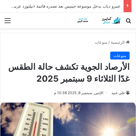
عمرو دياب يدخل موسوعة جينيس بعد تصدره قائمة «بيلبورد عربية» لـ68 أسبوعًا
بحث عن
الق
الرئيسية
/
منوعات
منوعات
الأرصاد الجوية تكشف حالة الطقس
غدًا الثلاثاء 9 سبتمبر 2025
علي عبيد
الإثنين, سبتمبر 8, 2025 10:38 م