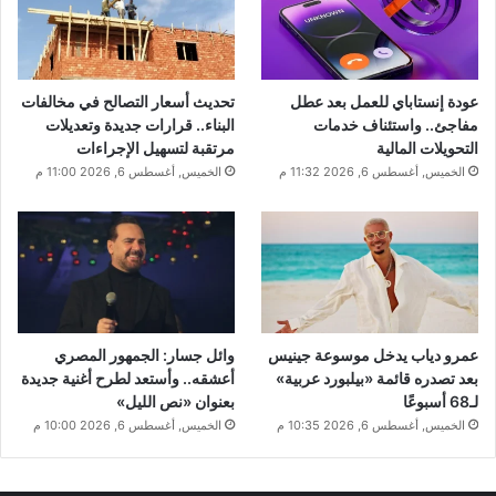
عودة إنستاباي للعمل بعد عطل
تحديث أسعار التصالح في مخالفات
مفاجئ.. واستئناف خدمات
البناء.. قرارات جديدة وتعديلات
التحويلات المالية
مرتقبة لتسهيل الإجراءات
الخميس, أغسطس 6, 2026 11:32 م
الخميس, أغسطس 6, 2026 11:00 م
عمرو دياب يدخل موسوعة جينيس
وائل جسار: الجمهور المصري
بعد تصدره قائمة «بيلبورد عربية»
أعشقه.. وأستعد لطرح أغنية جديدة
لـ68 أسبوعًا
بعنوان «نص الليل»
الخميس, أغسطس 6, 2026 10:35 م
الخميس, أغسطس 6, 2026 10:00 م