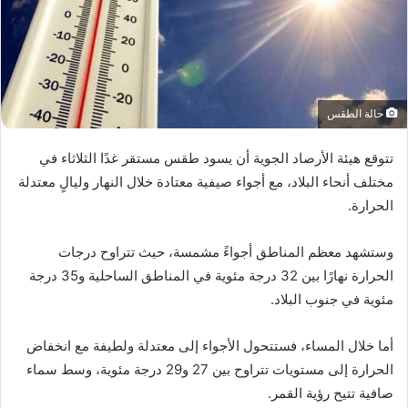
حالة الطقس
تتوقع هيئة الأرصاد الجوية أن يسود طقس مستقر غدًا الثلاثاء في
مختلف أنحاء البلاد، مع أجواء صيفية معتادة خلال النهار وليالٍ معتدلة
الحرارة.
وستشهد معظم المناطق أجواءً مشمسة، حيث تتراوح درجات
الحرارة نهارًا بين 32 درجة مئوية في المناطق الساحلية و35 درجة
مئوية في جنوب البلاد.
أما خلال المساء، فستتحول الأجواء إلى معتدلة ولطيفة مع انخفاض
الحرارة إلى مستويات تتراوح بين 27 و29 درجة مئوية، وسط سماء
صافية تتيح رؤية القمر.