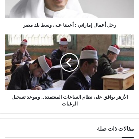
ك
ت
ر
و
رجل أعمال إماراتي : أعيننا على وسط بلد مصر
ن
ي
الأزهر يوافق على نظام الساعات المعتمدة.. وموعد تسجيل
الرغبات
مقالات ذات صلة