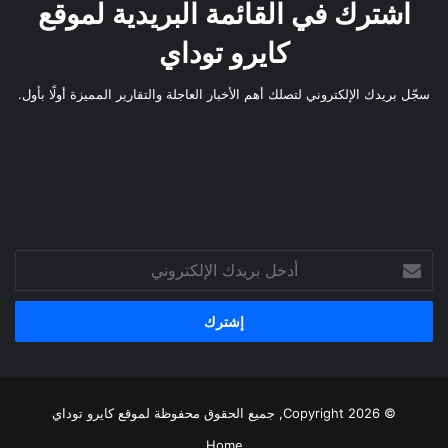
اشترك في القائمة البريدية لموقع
كايرو توداي
سجّل بريدك الإلكتروني لتصلك أهم الأخبار العاجلة والتقارير المميزة أولًا بأول.
أدخل
بريدك
الإلكتروني
© Copyright 2026, جميع الحقوق محفوظة لموقع
كايرو توداي
Home