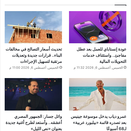
عودة إنستاباي للعمل بعد عطل
تحديث أسعار التصالح في مخالفات
مفاجئ.. واستئناف خدمات
البناء.. قرارات جديدة وتعديلات
التحويلات المالية
مرتقبة لتسهيل الإجراءات
الخميس, أغسطس 6, 2026 11:32 م
الخميس, أغسطس 6, 2026 11:00 م
عمرو دياب يدخل موسوعة جينيس
وائل جسار: الجمهور المصري
بعد تصدره قائمة «بيلبورد عربية»
أعشقه.. وأستعد لطرح أغنية جديدة
لـ68 أسبوعًا
بعنوان «نص الليل»