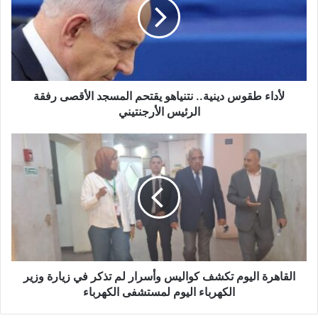
ل
إ
ل
ك
ت
ر
و
لأداء طقوس دينية.. نتنياهو يقتحم المسجد الأقصى رفقة
ن
الرئيس الأرجنتيني
ي
القاهرة اليوم تكشف كواليس وأسرار لم تذكر في زيارة وزير
الكهرباء اليوم لمستشفى الكهرباء