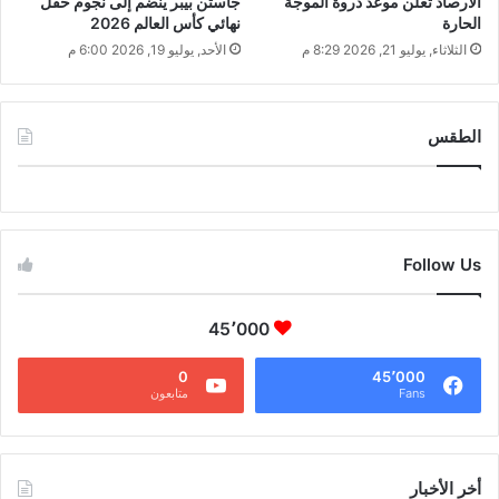
الأرصاد تعلن موعد ذروة الموجة
جاستن بيبر ينضم إلى نجوم حفل
الحارة
نهائي كأس العالم 2026
الثلاثاء, يوليو 21, 2026 8:29 م
الأحد, يوليو 19, 2026 6:00 م
الطقس
CAIRO WEATHER
Follow Us
45٬000
0
45٬000
Fans
متابعون
أخر الأخبار