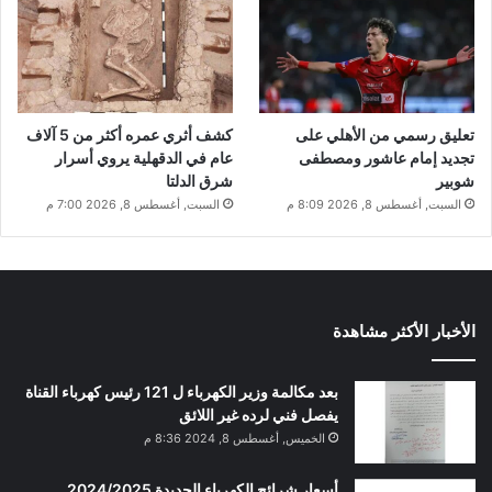
تعليق رسمي من الأهلي على
كشف أثري عمره أكثر من 5 آلاف
تجديد إمام عاشور ومصطفى
عام في الدقهلية يروي أسرار
شوبير
شرق الدلتا
السبت, أغسطس 8, 2026 8:09 م
السبت, أغسطس 8, 2026 7:00 م
الأخبار الأكثر مشاهدة
بعد مكالمة وزير الكهرباء ل 121 رئيس كهرباء القناة
يفصل فني لرده غير اللائق
الخميس, أغسطس 8, 2024 8:36 م
أسعار شرائح الكهرباء الجديدة 2024/2025