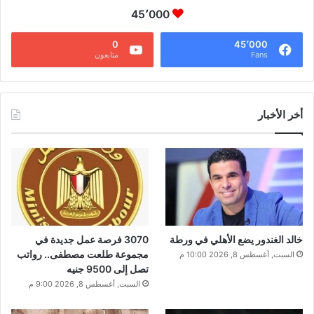
45٬000
0
45٬000
Fans
متابعون
أخر الأخبار
خالد الغندور يضع الأهلي في ورطة
3070 فرصة عمل جديدة في
مجموعة طلعت مصطفى.. رواتب
السبت, أغسطس 8, 2026 10:00 م
تصل إلى 9500 جنيه
السبت, أغسطس 8, 2026 9:00 م