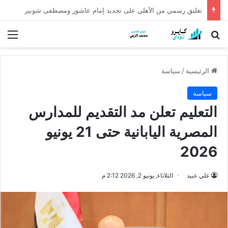
كشف أثري عمره أكثر من 5 آلاف عام في الدقهلية يروي أسرار شرق الدلتا
بحث عن
الق
الرئيسية
/
سياسة
سياسة
التعليم تعلن مد التقديم للمدارس
المصرية اليابانية حتى 21 يونيو
2026
علي عبيد
الثلاثاء, يونيو 2, 2026 2:12 م