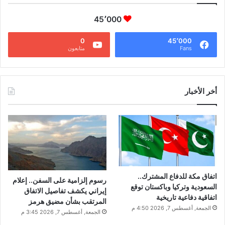
45٬000
0
45٬000
Fans
متابعون
أخر الأخبار
اتفاق مكة للدفاع المشترك..
رسوم إلزامية على السفن.. إعلام
السعودية وتركيا وباكستان توقع
إيراني يكشف تفاصيل الاتفاق
اتفاقية دفاعية تاريخية
المرتقب بشأن مضيق هرمز
الجمعة, أغسطس 7, 2026 4:50 م
الجمعة, أغسطس 7, 2026 3:45 م