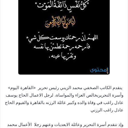
يتقدم الكاتب الصخفي محمد الزيني رئيس تحرير «القاهرة اليوم»
وأسرة النحريربخالص العزاء والمواساة، لرجل الاعمال الحاج يوسف
عادل راغب في وفاة والده وكبير عائلة الرزنه بالقاهرة والفيوم الحاج
عادل راغب الرزني
وإذ تتقدم أسرة التحرير وعائلة الابعديات وعنهم رجلا الأعمال محمد