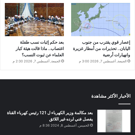
إعصار قوي يقترب من جنوب
بعد حكم إثبات نسب طفلة
اليابان.. تحذيرات من أمطار غزيرة
اغتصاب.. ماذا قالت هيئة كبار
وانهيارات أرضية
العلماء عن ثبوت النسب؟
الجمعة, أغسطس 7, 2026 3:00 م
الجمعة, أغسطس 7, 2026 2:30 م
الأخبار الأكثر مشاهدة
بعد مكالمة وزير الكهرباء ل 121 رئيس كهرباء القناة
يفصل فني لرده غير اللائق
الخميس, أغسطس 8, 2024 8:36 م