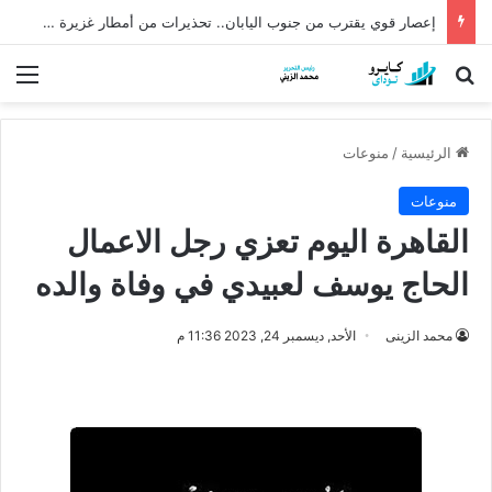
إعصار قوي يقترب من جنوب اليابان.. تحذيرات من أمطار غزيرة وانهيارات أرضية
بحث عن
الق
الرئيسية
/
منوعات
منوعات
القاهرة اليوم تعزي رجل الاعمال
الحاج يوسف لعبيدي في وفاة والده
محمد الزينى
الأحد, ديسمبر 24, 2023 11:36 م