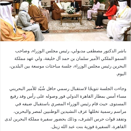
باشر الدكتور مصطفى مدبولي، رئيس مجلس الوزراء، وصاحب
السمو الملكي الأمير سلمان بن حمد آل خليفة، ولي عهد مملكة
البحرين رئيس مجلس الوزراء، جلسة مباحثات موسعة بين البلدين،
اليوم.
وجاءت الجلسة تتويجًا لاستقبال رسمي حافل شُيّد للأمير البحريني
مساء أمس بمطار القاهرة الدولي فور وصوله على رأس وفد رفيع
المستوى. حيث قام رئيس الوزراء المصري باستقبال ضيفه في
مراسم رسمية تخللها عزف النشيدين الوطنيين لمصر والبحرين،
وتفقد قوات حرس الشرف، وذلك بحضور سفيرة مملكة البحرين لدى
القاهرة، السفيرة فوزية بنت عبد الله زينل.