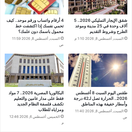
شقق الإيجار التمليكي 2026.. 5
​4 أرقام واتساب ورقم موحد.. كيف
آلاف وحدة في 25 مدينة وموعد
تحمي نفسك إذا اكتشفت خط
الطرح وشروط التقديم
محمول باسمك دون علمك؟
السبت, أغسطس 8, 2026 1:10 م
السبت, أغسطس 8, 2026 11:59
ص
طقس اليوم السبت 8 أغسطس
البكالوريا المصرية 2026.. 7 مواد
2026.. الحرارة تصل لـ42 درجة
فقط على مدار عامين والتعليم
وأمطار خفيفة بهذه المناطق
تكشف فلسفة النظام الجديد
ومزاياه للطلاب
السبت, أغسطس 8, 2026 11:40
الخميس, أغسطس 6, 2026 12:46
ص
م