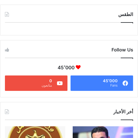
الطقس
CAIRO WEATHER
Follow Us
45٬000
0
45٬000
Fans
متابعون
أخر الأخبار