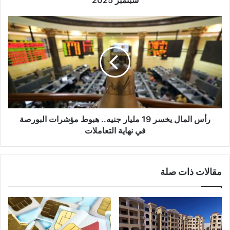
سبتمبر 2025
ي
رأس المال يخسر 19 مليار جنيه.. هبوط مؤشرات البورصة
في نهاية التعاملات
مقالات ذات صلة